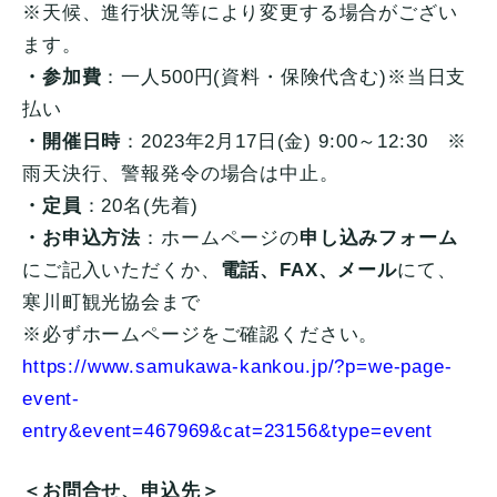
※天候、進行状況等により変更する場合がござい
ます。
・参加費
：一人500円(資料・保険代含む)※当日支
払い
・開催日時
：2023年2月17日(金) 9:00～12:30 ※
雨天決行、警報発令の場合は中止。
・定員
：20名(先着)
・お申込方法
：ホームページの
申し込みフォーム
にご記入いただくか、
電話、FAX、メール
にて、
寒川町観光協会まで
※必ずホームページをご確認ください。
https://www.samukawa-kankou.jp/?p=we-page-
event-
entry&event=467969&cat=23156&type=event
＜お問合せ、申込先＞