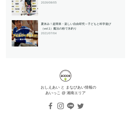
2026/08/05
夏休み！超簡単・楽しい自由研究～子どもと科学遊び
（vol.1）魔法の粉で氷釣り
2021/07/04
おしえあい と まなびあい情報の
あいっこ @ 湘南エリア