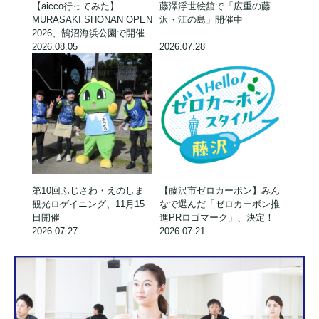
【aicco行ってみた】
藤澤浮世絵舘で「広重の藤
MURASAKI SHONAN OPEN
沢・江の島」開催中
2026、鵠沼海浜公園で開催
2026.08.05
2026.07.28
第10回ふじさわ・えのしま
【藤沢市ゼロカーボン】みん
観光ロゲイニング、11月15
なで選んだ「ゼロカーボン推
日開催
進PRロゴマーク」、決定！
2026.07.27
2026.07.21