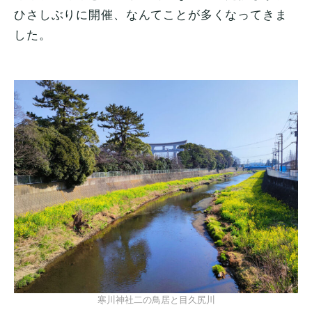
ひさしぶりに開催、なんてことが多くなってきま
した。
寒川神社二の鳥居と目久尻川