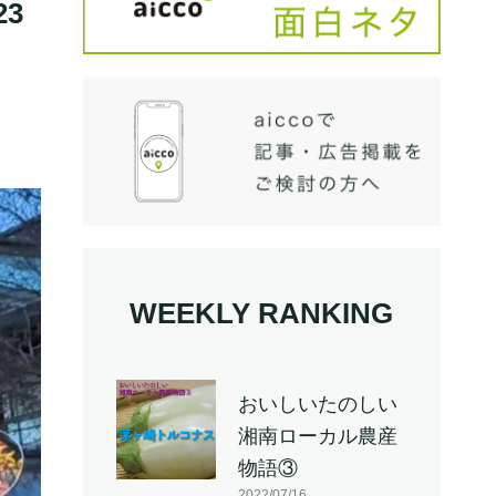
23
WEEKLY RANKING
おいしいたのしい
湘南ローカル農産
物語③
2022/07/16