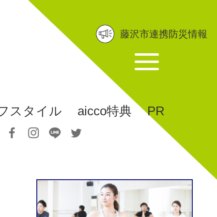
藤沢市連携防災情報
フスタイル
aicco特典
PR