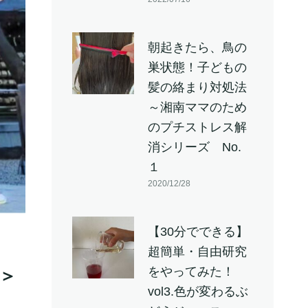
朝起きたら、鳥の
巣状態！子どもの
髪の絡まり対処法
～湘南ママのため
のプチストレス解
消シリーズ No.
１
2020/12/28
【30分でできる】
超簡単・自由研究
をやってみた！
＞
vol3.色が変わるぶ