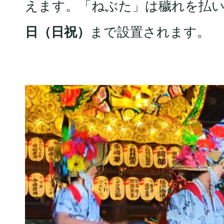
えます。「ねぶた」は穢れを払
日（日祝）
まで設置されます。