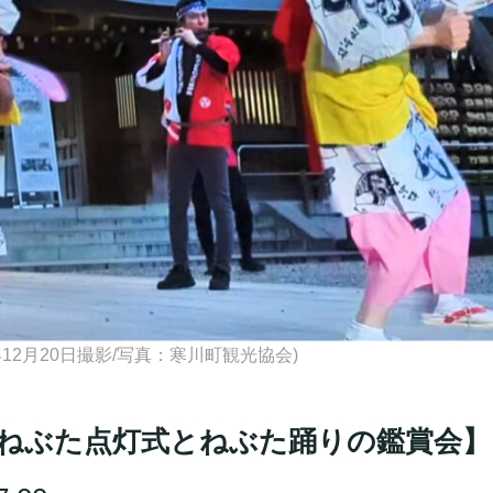
年12月20日撮影/写真：寒川町観光協会)
ねぶた点灯式とねぶた踊りの鑑賞会】