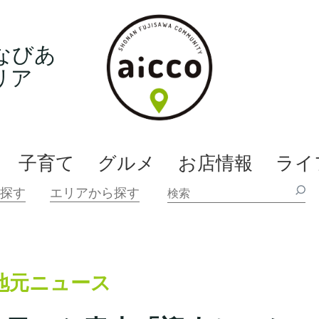
なびあ
リア
子育て
グルメ
お店情報
ライ
地元ニュース