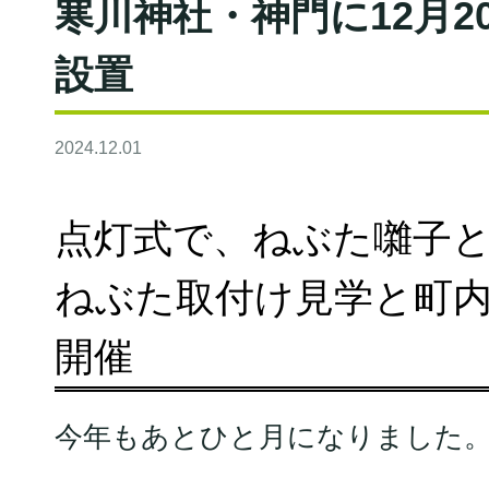
寒川神社・神門に12月
設置
2024.12.01
点灯式で、ねぶた囃子
ねぶた取付け見学と町
開催
今年もあとひと月になりました