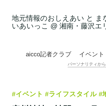
地元情報のおしえあい と ま
いあいっこ @ 湘南・藤沢エ
aicco記者クラブ
イベント
#イベント
#ライフスタイル
#