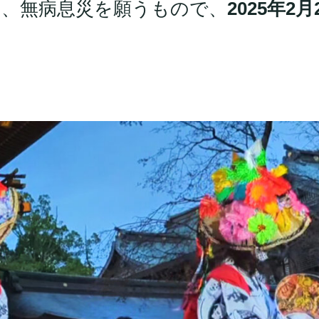
い、無病息災を願うもので、
2025年2月