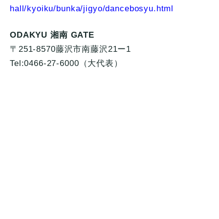
hall/kyoiku/bunka/jigyo/dancebosyu.html
ODAKYU 湘南 GATE
〒251-8570藤沢市南藤沢21ー1
Tel:0466-27-6000（大代表）