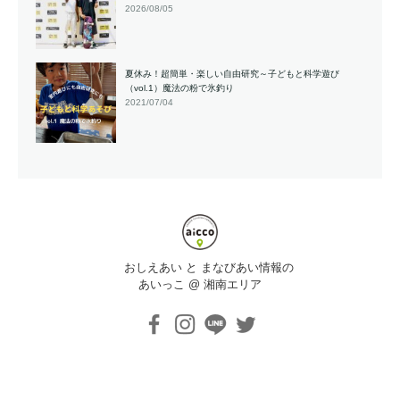
2026/08/05
夏休み！超簡単・楽しい自由研究～子どもと科学遊び
（vol.1）魔法の粉で氷釣り
2021/07/04
おしえあい と まなびあい情報の
あいっこ @ 湘南エリア