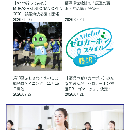
【aicco行ってみた】
藤澤浮世絵舘で「広重の藤
MURASAKI SHONAN OPEN
沢・江の島」開催中
2026、鵠沼海浜公園で開催
2026.08.05
2026.07.28
第10回ふじさわ・えのしま
【藤沢市ゼロカーボン】みん
観光ロゲイニング、11月15
なで選んだ「ゼロカーボン推
日開催
進PRロゴマーク」、決定！
2026.07.27
2026.07.21