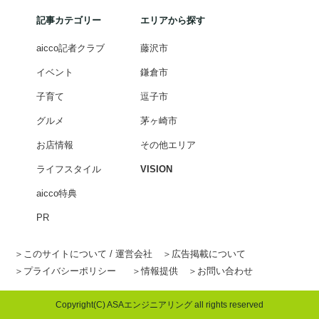
記事カテゴリー
エリアから探す
aicco記者クラブ
藤沢市
イベント
鎌倉市
子育て
逗子市
グルメ
茅ヶ崎市
お店情報
その他エリア
ライフスタイル
VISION
aicco特典
PR
このサイトについて / 運営会社
広告掲載について
プライバシーポリシー
情報提供
お問い合わせ
Copyright(C) ASAエンジニアリング all rights reserved