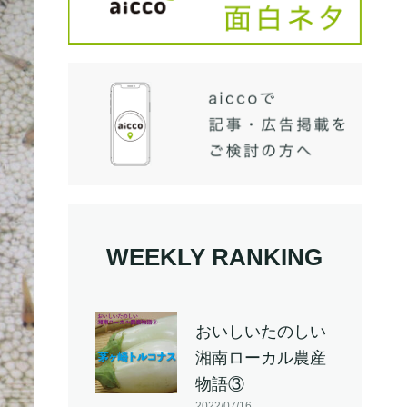
WEEKLY RANKING
おいしいたのしい
湘南ローカル農産
物語③
2022/07/16