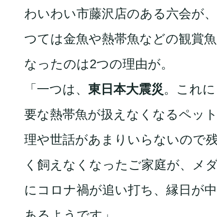
わいわい市藤沢店のある六会が
つては金魚や熱帯魚などの観賞
なったのは2つの理由が。
「一つは、
東日本大震災
。これに
要な熱帯魚が扱えなくなるペッ
理や世話があまりいらないので
く飼えなくなったご家庭が、メ
にコロナ禍が追い打ち、縁日が
あるようです」