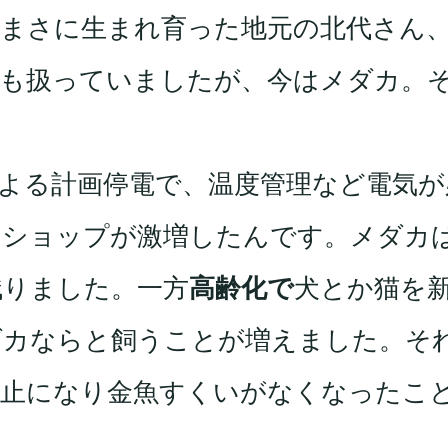
、まさに生まれ育った地元の北代さん
魚も扱っていましたが、今はメダカ。
よる計画停電で、温度管理など電気が
トショップが激増したんです。メダカ
残りました。一方
高齢化で
犬とか猫を
ダカならと飼うことが増えました。そ
中止になり金魚すくいがなくなったこ