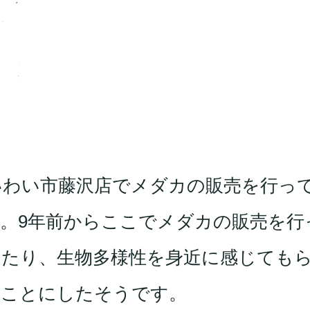
す
いわい市藤沢店でメダカの販売を行っ
。9年前からここでメダカの販売を行
あたり、生物多様性を身近に感じても
ることにしたそうです。