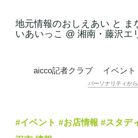
地元情報のおしえあい と ま
いあいっこ @ 湘南・藤沢エ
aicco記者クラブ
イベント
#イベント
#お店情報
#スタデ