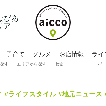
なびあ
リア
子育て
グルメ
お店情報
ライ
ィ
#ライフスタイル
#地元ニュース