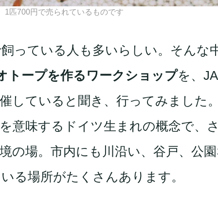
1匹700円で売られているものです
で飼っている人も多いらしい。そんな
オトープを作るワークショップ
を、J
催していると聞き、行ってみました
所を意味するドイツ生まれの概念で、
境の場。市内にも川沿い、谷戸、公園
ている場所がたくさんあります。