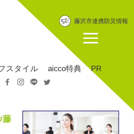
藤沢市連携防災情報
フスタイル
aicco特典
PR
#藤