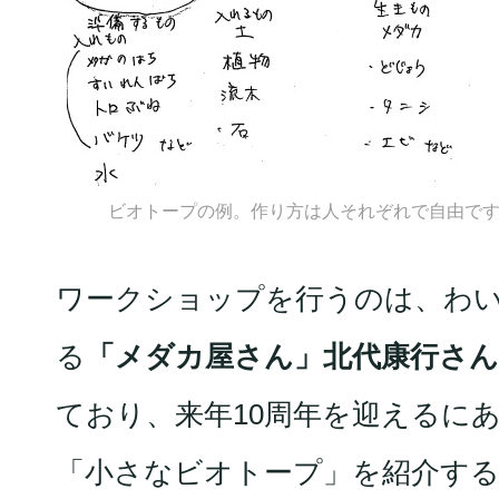
ビオトープの例。作り方は人それぞれで自由で
ワークショップを行うのは、わ
る
「メダカ屋さん」北代康行さん
ており、来年10周年を迎えるに
「小さなビオトープ」を紹介す