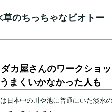
水草のちっちゃなビオトー
メダカ屋さんのワークショッ
でうまくいかなかった人も
ては日本中の川や池に普通にいた淡水