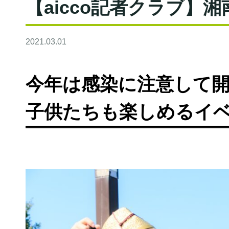
【aicco記者クラブ】
2021.03.01
今年は感染に注意して
子供たちも楽しめるイ