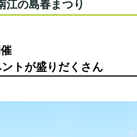
湘南江の島春まつり
開催
ベントが盛りだくさん