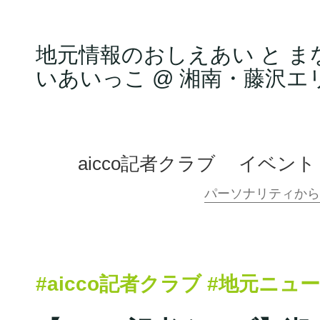
地元情報のおしえあい と ま
いあいっこ @ 湘南・藤沢エ
aicco記者クラブ
イベント
#aicco記者クラブ
#地元ニュ