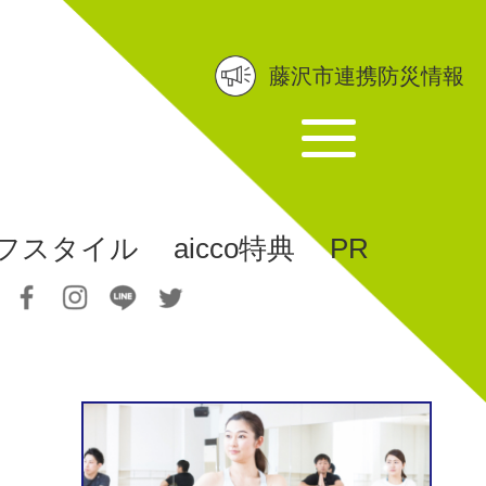
藤沢市連携防災情報
フスタイル
aicco特典
PR