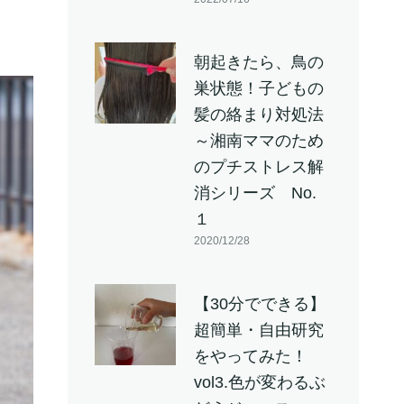
朝起きたら、鳥の
巣状態！子どもの
髪の絡まり対処法
～湘南ママのため
のプチストレス解
消シリーズ No.
１
2020/12/28
【30分でできる】
超簡単・自由研究
をやってみた！
vol3.色が変わるぶ