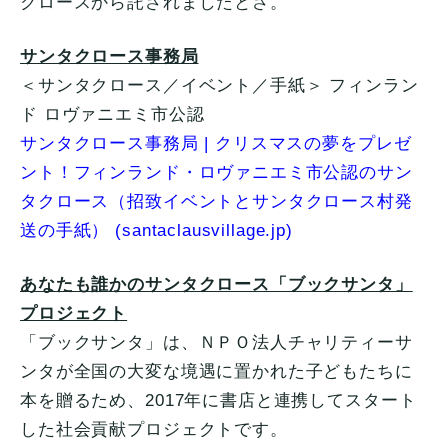
クロースから託されましたとさ。
サンタクロース事務局
＜サンタクロース／イベント／手紙＞ フィンラン
ド ロヴァニエミ市公認
サンタクロース事務局 | クリスマスの夢をプレゼ
ント！フィンランド・ロヴァニエミ市公認のサン
タクロース（招致イベントとサンタクロース村発
送の手紙） (santaclausvillage.jp)
あなたも誰かのサンタクロース「ブックサンタ」
プロジェクト
「ブックサンタ」は、ＮＰＯ法人チャリティーサ
ンタが全国の大変な境遇に置かれた子どもたちに
本を贈るため、2017年に書店と連携してスタート
した社会貢献プロジェクトです。