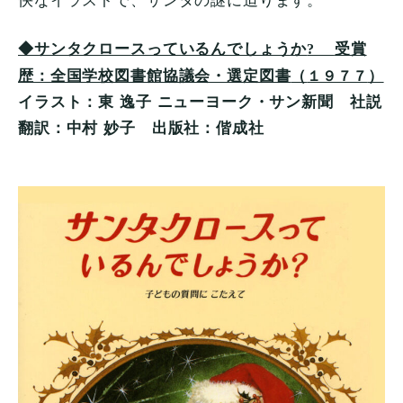
快なイラストで、サンタの謎に迫ります。
◆サンタクロースっているんでしょうか
受賞
?
（
）
１９７７
歴：全国学校図書館協議会・選定図書
イラスト：東 逸子 ニューヨーク・サン新聞 社説
翻訳：中村 妙子 出版社：偕成社