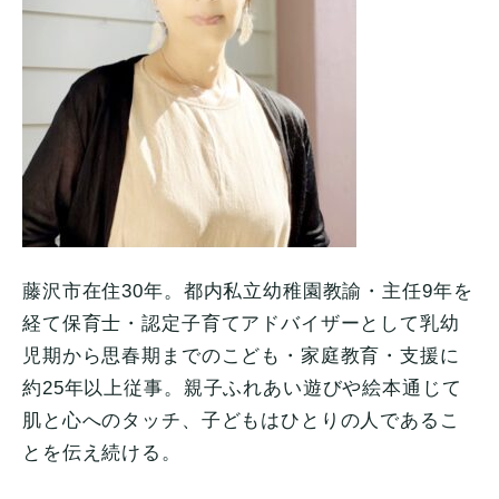
藤沢市在住30年。都内私立幼稚園教諭・主任9年を
経て保育士・
認定子育てアドバイザーとして乳幼
児期から思春期までのこ
ども・家庭教育・支援に
約25年以上従事。
親子ふれあい遊びや絵本通じて
肌と心へのタッチ、
子どもはひとりの人であるこ
とを伝え続ける。