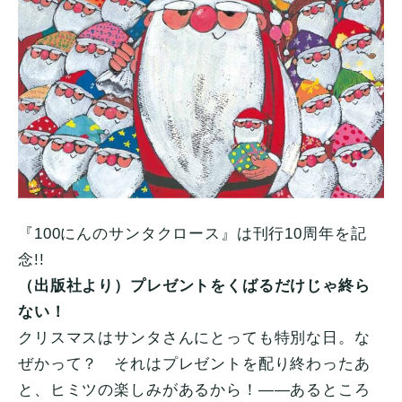
『100にんのサンタクロース』は刊行10周年を記
念!!
（出版社より）プレゼントをくばるだけじゃ終ら
ない！
クリスマスはサンタさんにとっても特別な日。な
ぜかって？ それはプレゼントを配り終わったあ
と、ヒミツの楽しみがあるから！――あるところ