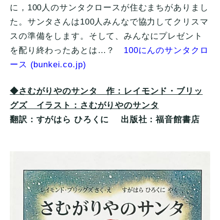
に，100人のサンタクロースが住むまちがありまし
た。サンタさんは100人みんなで協力してクリスマ
スの準備をします。そして、みんなにプレゼント
を配り終わったあとは…？
100にんのサンタクロ
ース (bunkei.co.jp)
◆さむがりやのサンタ 作：レイモンド・ブリッ
グズ イラスト：さむがりやのサンタ
翻訳：すがはら ひろくに 出版社：福音館書店