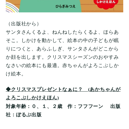
（出版社から）
サンタさんくるよ、ねんねしたらくるよ、ほらあ
そこ。しかけを動かして、絵本の中の子どもが眠
りにつくと、あらふしぎ、サンタさんがどこから
か顔を出します。クリスマスシーズンのおやすみ
なさいの絵本にも最適。赤ちゃんがよろこぶしか
け絵本。
◆クリスマスプレゼントなぁに？
あかちゃんが
(
よろこぶしかけえほん
)
０、１、２歳
対象年齢：
作：フフフーン 出版
社：ぽるぷ出版