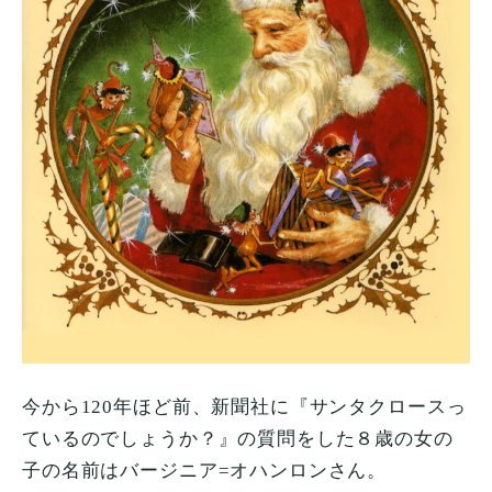
今から
120
年ほど前、新聞社に『サンタクロースっ
ているのでしょうか？』の質問をした８歳の女の
子の名前はバージニア
=
オハンロンさん。