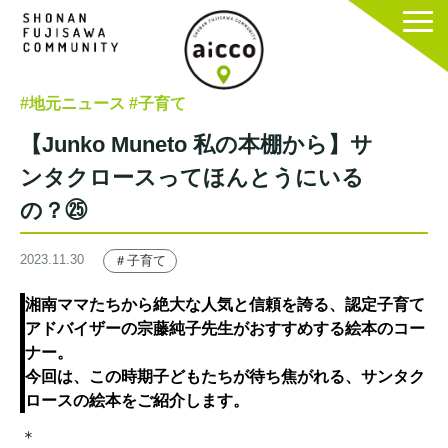
#地元ニュース
#子育て
【Junko Muneto 私の本棚から】サ
ンタクロースってほんとうにいる
の？㉕
2023.11.30
＃子育て
湘南ママたちから絶大な人気と信頼を誇る、認定子育て
アドバイザーの宗藤純子先生がおすすめする絵本のコー
ナー。
今回は、この時期子どもたちが待ち焦がれる、サンタク
ロースの絵本をご紹介します。
＊