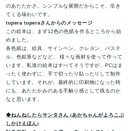
のあたたかさ。シンプルな展開だからこそ、生き
てくる味わいです。
tupera tuperaさんからのメッセージ
この絵本は、まず12色の色紙を作るところから始
めました。
各色紙は、絵具、サインペン、クレヨン、パステ
ル、色鉛筆などなど、 様々な画材を使って作って
います。私達の絵本はすべてそうですが、PCはま
ったく使わずに、手で切ったり貼ったりして制作
しています。それが、最終的に印刷物になった時
にも、あたたかみのある手触り感として残るのか
なと思います。
◆ねんねしたらサンタさん
あかちゃんがよろこぶ
(
しかけえほん
)