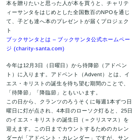
本を贈りたいと思った人が本を買うと、チャリテ
ィーサンタをはじめとした全国数百のNPOを通じ
て、子ども達へ本のプレゼントが届くプロジェク
ト
ブックサンタとは – ブックサンタ公式ホームペー
ジ (charity-santa.com)
今年は12月3日（日曜日）から待降節（アドベン
ト）に入ります。アドベント（Advent）とは、イ
エス・キリストの誕生を待ち望む期間のことで、
「待降節」「降臨節」ともいいます。
この日から、クランツのろうそくに毎週1本ずつ日
曜日に灯が点され、4本目のローソク灯ると、25日
のイエス・キリストの誕生日（＝クリスマス）を
迎えます。この日までカウントするためのカレン
ダーが「アドベント・カレンダー」ですが、サン