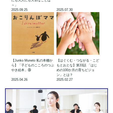
にも大人にも大切なことば
～」
2025.09.25
2025.07.30
【Junko Muneto 私の本棚か
【はぐくむ・つながる・こど
ら】「子どものこころのつぶ
もとおとな】第33話 「はじ
やき絵本」㉘
めの100か月の育ちビジョ
ン」とは？
2025.04.26
2025.02.27