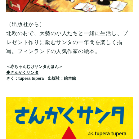
（出版社から）
北欧の村で、大勢の小人たちと一緒に生活し、プ
レゼント作りに励むサンタの一年間を楽しく描
写。フィンランドの人気作家の絵本。
＜赤ちゃんむけサンタえほん＞
◆さんかくサンタ
さく：tupera tupera 出版社：絵本館