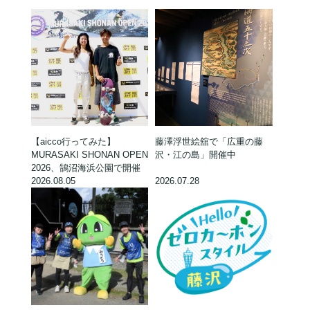
【aicco行ってみた】
藤澤浮世絵舘で「広重の藤
MURASAKI SHONAN OPEN
沢・江の島」開催中
2026、鵠沼海浜公園で開催
2026.08.05
2026.07.28