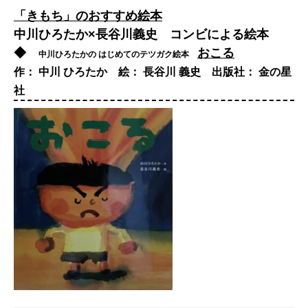
「きもち」のおすすめ絵本
中川ひろたか×長谷川義史 コンビによる絵本
◆
おこる
中川ひろたかの はじめてのテツガク絵本
作： 中川 ひろたか 絵： 長谷川 義史 出版社： 金の星
社