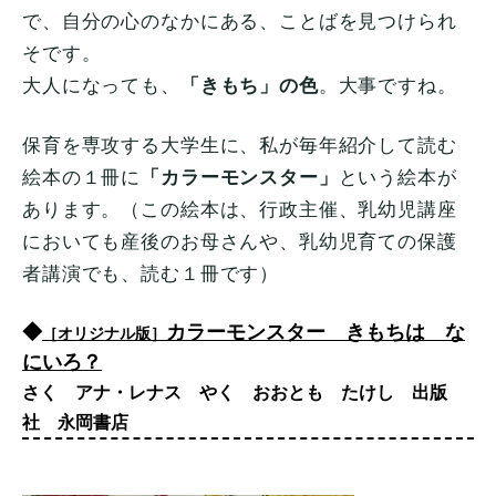
で、自分の心のなかにある、ことばを見つけられ
そです。
大人になっても、
「きもち」の色
。大事ですね。
保育を専攻する大学生に、私が毎年紹介して読む
絵本の１冊に
「カラーモンスター」
という絵本が
あります。（この絵本は、行政主催、乳幼児講座
においても産後のお母さんや、乳幼児育ての保護
者講演でも、読む１冊です）
◆
カラーモンスター きもちは な
［オリジナル版］
にいろ？
さく アナ・レナス やく おおとも たけし 出版
社 永岡書店