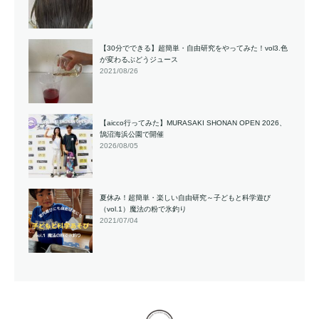
【30分でできる】超簡単・自由研究をやってみた！vol3.色
が変わるぶどうジュース
2021/08/26
【aicco行ってみた】MURASAKI SHONAN OPEN 2026、
鵠沼海浜公園で開催
2026/08/05
夏休み！超簡単・楽しい自由研究～子どもと科学遊び
（vol.1）魔法の粉で氷釣り
2021/07/04