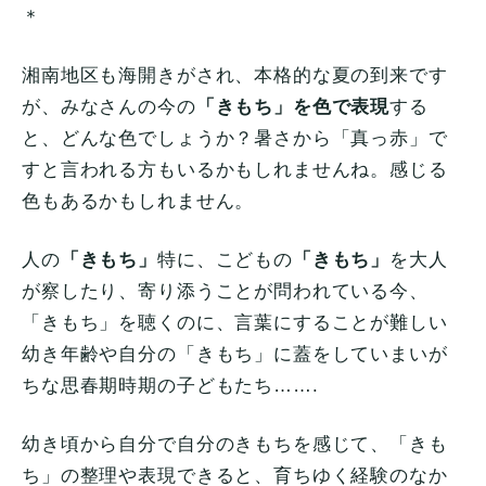
＊
湘南地区も海開きがされ、本格的な夏の到来です
が、みなさんの今の
「きもち」を色で表現
する
と、どんな色でしょうか？暑さから「真っ赤」で
すと言われる方もいるかもしれませんね。感じる
色もあるかもしれません。
人の
「きもち」
特に、こどもの
「きもち」
を大人
が察したり、寄り添うことが問われている今、
「きもち」を聴くのに、言葉にすることが難しい
幼き年齢や自分の「きもち」に蓋をしていまいが
ちな思春期時期の子どもたち…….
幼き頃から自分で自分のきもちを感じて、「きも
ち」の整理や表現できると、育ちゆく経験のなか