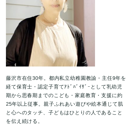
藤沢市在住30年。都内私立幼稚園教諭・主任9年を
経て保育士・
認定子育てｱﾄﾞﾊﾞｲｻﾞｰとして乳幼児
期から思春期までのこ
ども・家庭教育・支援に約
25年以上従事。
親子ふれあい遊びや絵本通じて肌
と心へのタッチ、
子どもはひとりの人であること
を伝え続ける。