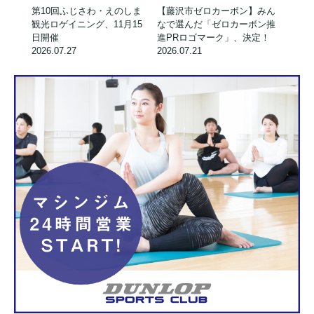
第10回ふじさわ・えのしま
【藤沢市ゼロカーボン】みん
観光ロゲイニング、11月15
なで選んだ「ゼロカーボン推
日開催
進PRロゴマーク」、決定！
2026.07.27
2026.07.21