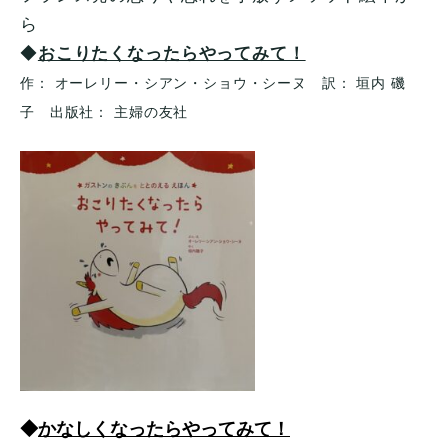
ら
◆
おこりたくなったらやってみて！
作： オーレリー・シアン・ショウ・シーヌ 訳： 垣内 磯
子 出版社： 主婦の友社
◆
かなしくなったらやってみて！