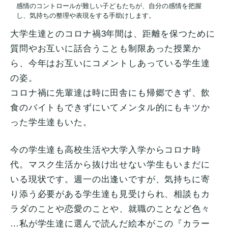
感情のコントロールが難しい子どもたちが、自分の感情を把握
し、気持ちの整理や表現をする手助けします。
大学生達とのコロナ禍3年間は、距離を保つために
質問やお互いに話合うことも制限あった授業か
ら、今年はお互いにコメントしあっている学生達
の姿。
コロナ禍に先輩達は時に田舎にも帰郷できず、飲
食のバイトもできずにいてメンタル的にもキツか
った学生達もいた。
今の学生達も高校生活や大学入学からコロナ時
代。マスク生活から抜け出せない学生もいまだに
いる現状です。週一の出逢いですが、気持ちに寄
り添う必要がある学生達も見受けられ、相談もカ
ラダのことや恋愛のことや、就職のことなど色々
…私が学生達に選んで読んだ絵本がこの『カラー