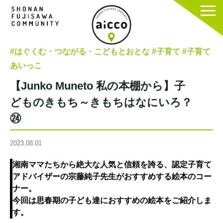
#はぐくむ・つながる・こどもとおとな
#子育て
#子育て
あいっこ
【Junko Muneto 私の本棚から】子
どものきもち～きもちはなにいろ？
㉔
2023.08.01
湘南ママたちから絶大な人気と信頼を誇る、認定子育て
アドバイザーの宗藤純子先生がおすすめする絵本のコー
ナー。
今回は思春期の子ども達におすすめの絵本をご紹介しま
す。