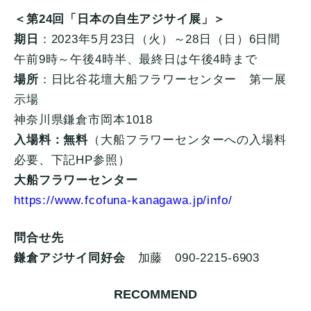
＜第24回「日本の自生アジサイ展」＞
期日
：2023年5月23日（火）～28日（日）6日間
午前9時～午後4時半、最終日は午後4時まで
場所
：日比谷花壇大船フラワーセンター 第一展
示場
神奈川県鎌倉市岡本1018
入場料：無料
（大船フラワーセンターへの入場料
必要、下記HP参照）
大船フラワーセンター
https://www.fcofuna-kanagawa.jp/info/
問合せ先
鎌倉アジサイ同好会
加藤 090-2215-6903
RECOMMEND