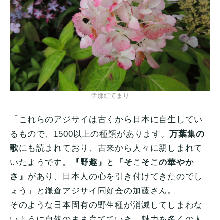
伊那紅てまり
「これらのアジサイは古くから日本に自生してい
るもので、1500以上の種類があります。
万葉集の
歌
にも読まれており、古来から人々に親しまれて
いたようです。
『野趣』
と
『そこそこの華やか
さ』
があり、日本人の心を引き付けてきたのでし
ょう」と鎌倉アジサイ同好会の加藤さん。
そのような日本固有の野生種が消滅してしまわな
いように自然のまま育てていき、魅力を多くの人