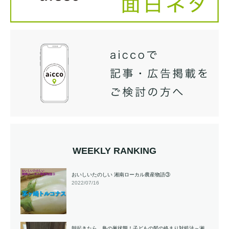
WEEKLY RANKING
おいしいたのしい 湘南ローカル農産物語③
2022/07/16
朝起きたら、鳥の巣状態！子どもの髪の絡まり対処法～湘