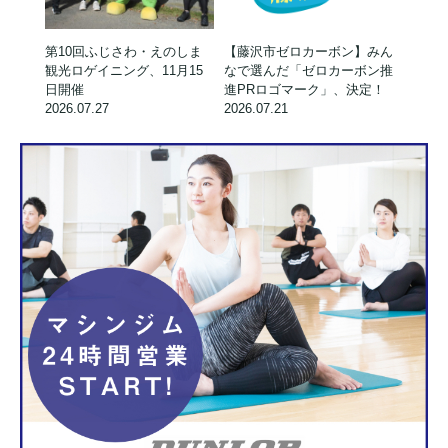
第10回ふじさわ・えのしま
【藤沢市ゼロカーボン】みん
観光ロゲイニング、11月15
なで選んだ「ゼロカーボン推
日開催
進PRロゴマーク」、決定！
2026.07.27
2026.07.21