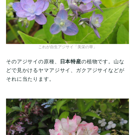
これが自生アジサイ「美栄の華」
そのアジサイの原種、
日本特産
の植物です。山な
どで見かけるヤマアジサイ、ガクアジサイなどが
それに当たります。