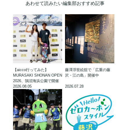
あわせて読みたい編集部おすすめ記事
【aicco行ってみた】
藤澤浮世絵舘で「広重の藤
MURASAKI SHONAN OPEN
沢・江の島」開催中
2026、鵠沼海浜公園で開催
2026.08.05
2026.07.28