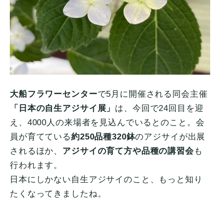
大船フラワーセンター
で5月に開催される同会主催
「日本の自生アジサイ展」
は、今回で24回目を迎
え、4000人の来場者を見込んでいるとのこと。会
員が育てている
約250品種320鉢
のアジサイが出展
されるほか、
アジサイの育て方や品種の講習会
も
行われます。
日本にしかない自生アジサイのこと、もっと知り
たくなってきましたね。