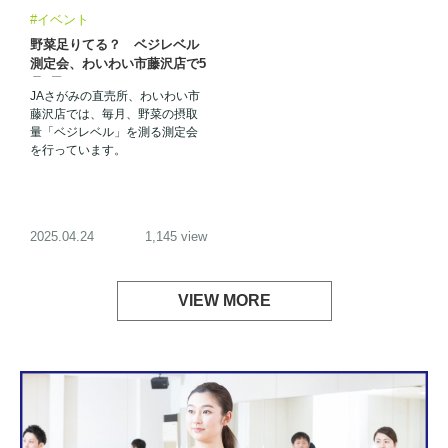
#イベント
野菜足りてる？ ベジレベル
測定会、わいわい市藤沢店で5
月9日に
JAさがみの直売所、わいわい市
藤沢店では、毎月、野菜の摂取
量「ベジレベル」を測る測定会
を行っています。
2025.04.24
1,145 view
VIEW MORE