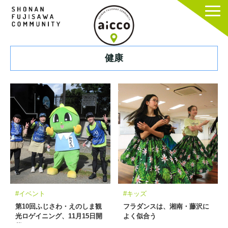
健康
#イベント
#キッズ
第10回ふじさわ・えのしま観
フラダンスは、湘南・藤沢に
光ロゲイニング、11月15日開
よく似合う
催