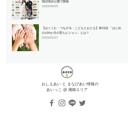
鵠沼海浜公園で開催
2026/08/05
【はぐくむ・つながる・こどもとおとな】第33話 「はじめ
の100か月の育ちビジョン」とは？
2025/02/27
おしえあい と まなびあい情報の
あいっこ @ 湘南エリア