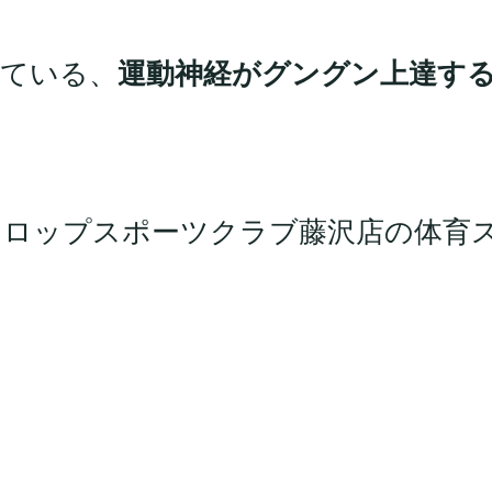
れている、
運動神経がグングン上達す
ンロップスポーツクラブ藤沢店の体育