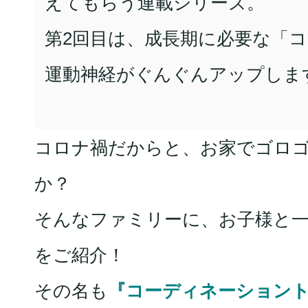
えてもらう連載シリーズ。
第2回目は、成長期に必要な「
運動神経がぐんぐんアップしま
コロナ禍だからと、お家でゴロ
か？
そんなファミリーに、お子様と
をご紹介！
その名も
『コーディネーション