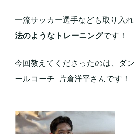
一流サッカー選手なども取り入
法のようなトレーニング
です！
今回教えてくださったのは、ダ
ールコーチ 片倉洋平さんです！