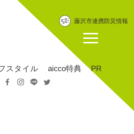
藤沢市連携防災情報
フスタイル
aicco特典
PR