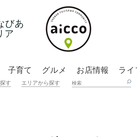
なびあ
リア
子育て
グルメ
お店情報
ライ