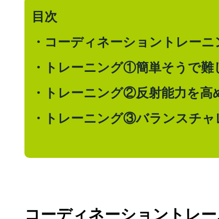
目次
・コーディネーショントレーニ
・トレーニング①簡単そうで難
・トレーニング②反射能力を高
・トレーニング③バランスチャ
コーディネーショントレー