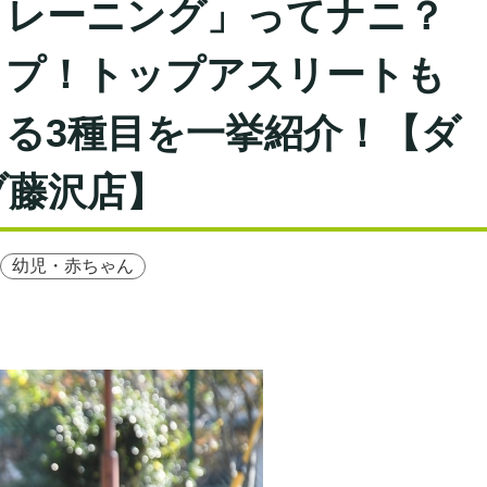
トレーニング」ってナニ？
ップ！トップアスリートも
る3種目を一挙紹介！【ダ
ブ藤沢店】
幼児・赤ちゃん