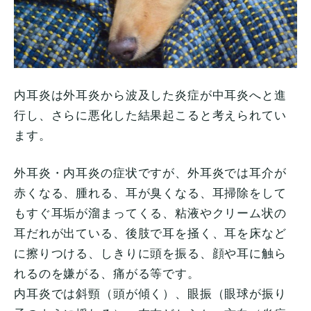
内耳炎は外耳炎から波及した炎症が中耳炎へと進
行し、さらに悪化した結果起こると考えられてい
ます。
外耳炎・内耳炎の症状ですが、外耳炎では耳介が
赤くなる、腫れる、耳が臭くなる、耳掃除をして
もすぐ耳垢が溜まってくる、粘液やクリーム状の
耳だれが出ている、後肢で耳を掻く、耳を床など
に擦りつける、しきりに頭を振る、顔や耳に触ら
れるのを嫌がる、痛がる等です。
内耳炎では斜頸（頭が傾く）、眼振（眼球が振り