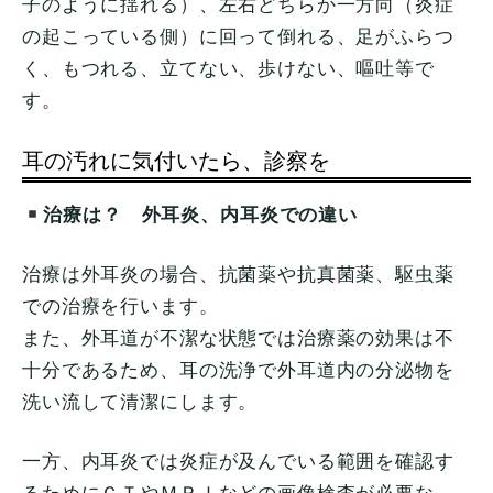
子のように揺れる）、左右どちらか一方向（炎症
の起こっている側）に回って倒れる、足がふらつ
く、もつれる、立てない、歩けない、嘔吐等で
す。
耳の汚れに気付いたら、診察を
治療は？ 外耳炎、内耳炎での違い
治療は外耳炎の場合、抗菌薬や抗真菌薬、駆虫薬
での治療を行います。
また、外耳道が不潔な状態では治療薬の効果は不
十分であるため、耳の洗浄で外耳道内の分泌物を
洗い流して清潔にします。
一方、内耳炎では炎症が及んでいる範囲を確認す