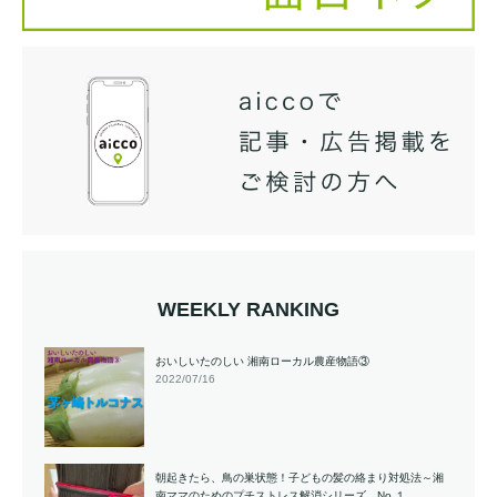
WEEKLY RANKING
おいしいたのしい 湘南ローカル農産物語③
2022/07/16
朝起きたら、鳥の巣状態！子どもの髪の絡まり対処法～湘
南ママのためのプチストレス解消シリーズ No.１