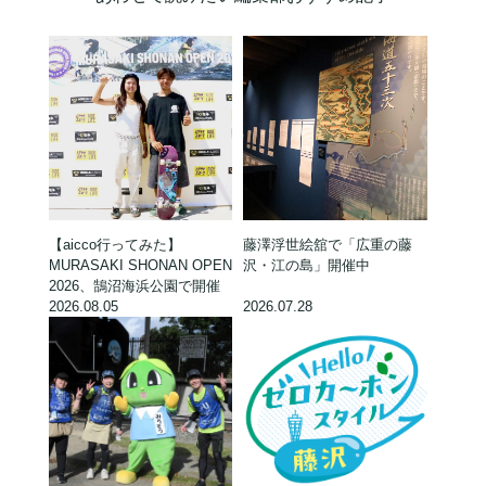
【aicco行ってみた】
藤澤浮世絵舘で「広重の藤
MURASAKI SHONAN OPEN
沢・江の島」開催中
2026、鵠沼海浜公園で開催
2026.08.05
2026.07.28