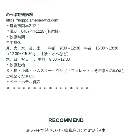
のっぽ動物病院
https://noppo.amebaownd.com
＊鎌倉市岡本2-12-2
＊電話 0467-44-1125 (予約制）
＊診療時間
年中無休
月、火、水、金、土 ；午前 9:30～12:30、午後 15:30〜18:30
（12:30〜15:30は、往診・オペなど）
木、日、祝日 ； 午前 9:30〜12:30
＊診療動物
犬・猫・小鳥・ハムスター・ウサギ・フェレット（そのほかの動物も
ご相談ください）
＊ペットホテル併設
＊＊＊＊＊＊＊＊＊＊＊＊＊＊＊＊
RECOMMEND
あわせて読みたい編集部おすすめ記事