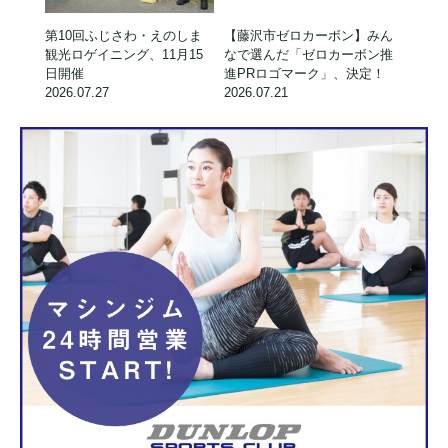
第10回ふじさわ・えのしま
【藤沢市ゼロカーボン】みん
観光ロゲイニング、11月15
なで選んだ「ゼロカーボン推
日開催
進PRロゴマーク」、決定！
2026.07.27
2026.07.21