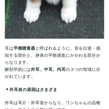
耳は
平衡聴覚器
と呼ばれるように、音を伝達・感
知する部分と、身体の平衡感覚にかかわる部分か
らなります。
解剖学的には
外耳、中耳、内耳
の３つの領域に分
かれています。
外耳炎の原因はさまざま
外耳は耳介・外耳道からなり、ワンちゃんの品種