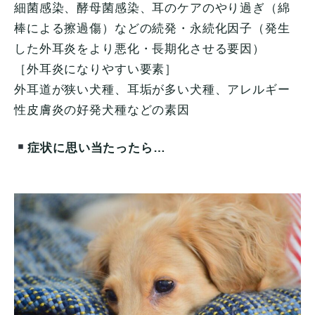
細菌感染、酵母菌感染、耳のケアのやり過ぎ（綿
棒による擦過傷）などの続発・永続化因子（発生
した外耳炎をより悪化・長期化させる要因）
［外耳炎になりやすい要素］
外耳道が狭い犬種、耳垢が多い犬種、アレルギー
性皮膚炎の好発犬種などの素因
症状に思い当たったら…