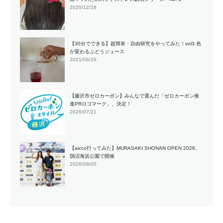
2020/12/28
【30分でできる】超簡単・自由研究をやってみた！vol3.色
が変わるぶどうジュース
2021/08/26
【藤沢市ゼロカーボン】みんなで選んだ「ゼロカーボン推
進PRロゴマーク」、決定！
2026/07/21
【aicco行ってみた】MURASAKI SHONAN OPEN 2026、
鵠沼海浜公園で開催
2026/08/05