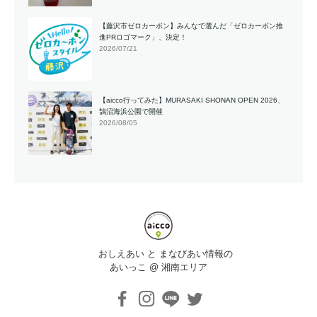
【藤沢市ゼロカーボン】みんなで選んだ「ゼロカーボン推
進PRロゴマーク」、決定！
2026/07/21
【aicco行ってみた】MURASAKI SHONAN OPEN 2026、
鵠沼海浜公園で開催
2026/08/05
おしえあい と まなびあい情報の
あいっこ @ 湘南エリア