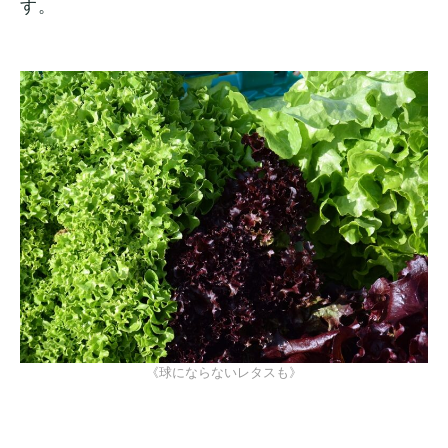
す。
《球にならないレタスも》