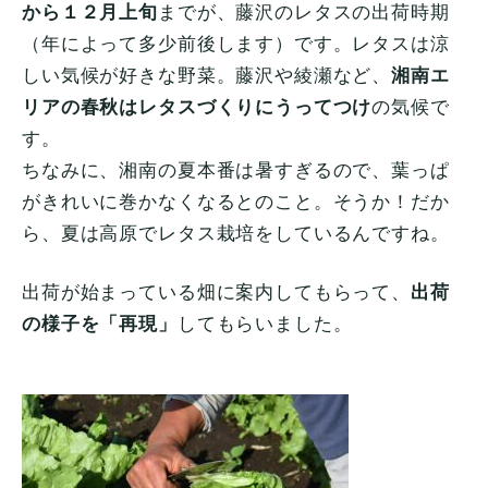
から１２月上旬
までが、藤沢のレタスの出荷時期
（年によって多少前後します）です。レタスは涼
しい気候が好きな野菜。藤沢や綾瀬など、
湘南エ
リアの春秋はレタスづくりにうってつけ
の気候で
す。
ちなみに、湘南の夏本番は暑すぎるので、葉っぱ
がきれいに巻かなくなるとのこと。そうか！だか
ら、夏は高原でレタス栽培をしているんですね。
出荷が始まっている畑に案内してもらって、
出荷
の様子を「再現」
してもらいました。