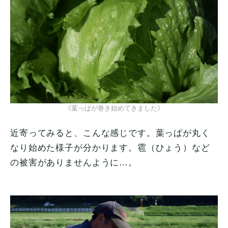
《葉っぱが巻き始めてきました》
近寄ってみると、こんな感じです。葉っぱが丸く
なり始めた様子が分かります。雹（ひょう）など
の被害がありませんように…。