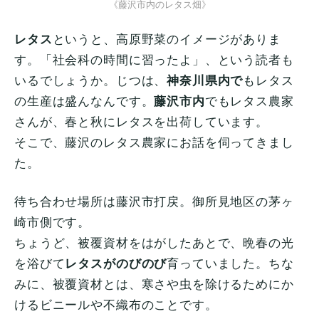
《藤沢市内のレタス畑》
レタス
というと、高原野菜のイメージがありま
す。「社会科の時間に習ったよ」、という読者も
いるでしょうか。じつは、
神奈川県内で
もレタス
の生産は盛んなんです。
藤沢市内
でもレタス農家
さんが、春と秋にレタスを出荷しています。
そこで、藤沢のレタス農家にお話を伺ってきまし
た。
待ち合わせ場所は藤沢市打戻。御所見地区の茅ヶ
崎市側です。
ちょうど、被覆資材をはがしたあとで、晩春の光
を浴びて
レタスがのびのび
育っていました。ちな
みに、被覆資材とは、寒さや虫を除けるためにか
けるビニールや不織布のことです。