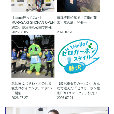
【aicco行ってみた】
藤澤浮世絵舘で「広重の藤
MURASAKI SHONAN OPEN
沢・江の島」開催中
2026、鵠沼海浜公園で開催
2026.08.05
2026.07.28
第10回ふじさわ・えのしま
【藤沢市ゼロカーボン】みん
観光ロゲイニング、11月15
なで選んだ「ゼロカーボン推
日開催
進PRロゴマーク」、決定！
2026.07.27
2026.07.21