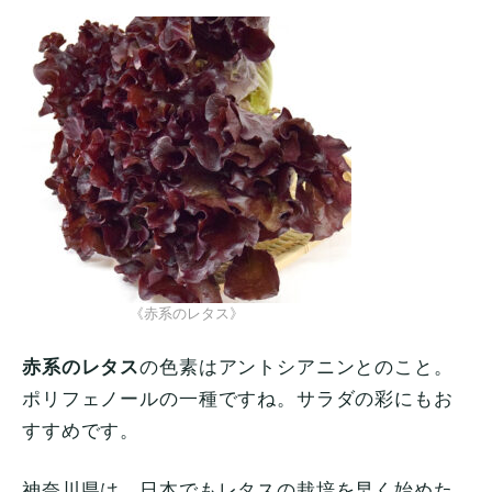
《赤系のレタス》
赤系のレタス
の色素はアントシアニンとのこと。
ポリフェノールの一種ですね。サラダの彩にもお
すすめです。
神奈川県は、日本でもレタスの栽培を早く始めた