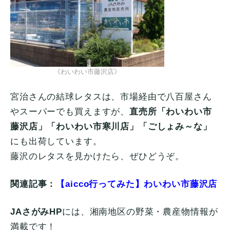
《わいわい市藤沢店》
宮治さんの結球レタスは、市場経由で八百屋さん
やスーパーでも買えますが、
直売所「わいわい市
藤沢店」「わいわい市寒川店」「ごしょみ～な」
にも出荷しています。
藤沢のレタスを見かけたら、ぜひどうぞ。
関連記事：
【aicco行ってみた】わいわい市藤沢店
JAさがみHP
には、湘南地区の野菜・農産物情報が
満載です！