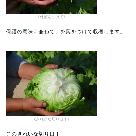
《外葉をつけて》
保護の意味も兼ねて、外葉をつけて収穫します。
《きれいな切り口！》
この
きれいな切り口！