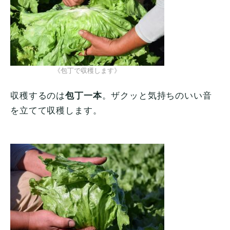
《包丁で収穫します》
収穫するのは
包丁一本
。ザクッと気持ちのいい音
を立てて収穫します。