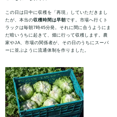
この日は日中に収穫を「再現」していただきまし
たが、本当の
収穫時間は早朝
です。市場へ行くト
ラックは毎朝7時45分発。それに間に合うようにま
だ暗いうちに起きて、畑に行って収穫します。農
家やJA、市場の関係者が、その日のうちにスーパ
ーに並ぶように流通体制を作りました。