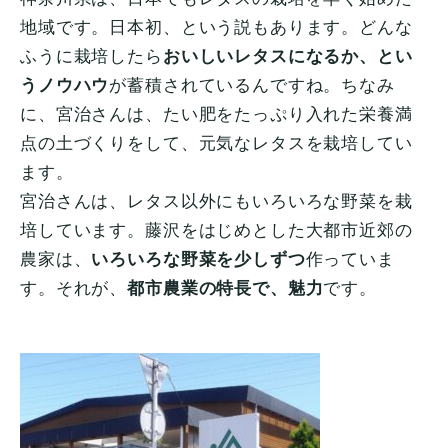
地域です。日本初、という説もあります。どんな
ふうに栽培したら
おいしいレタスになるか、とい
うノウハウ
が蓄積されているんですね。ちなみ
に、宮治さんは、たい肥をたっぷり入れた栄養満
点の土づくりをして、元気なレタスを栽培してい
ます。
宮治さんは、レタス以外にもいろいろな野菜を栽
培しています。藤沢をはじめとした大都市近郊の
農家は、
いろいろな野菜を少しずつ
作っていま
す。それが、
都市農業の特長で、魅力
です。