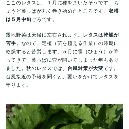
ここのレタスは、１月に種をまいたそうです。ち
ょうど葉っぱが丸く巻き始めたところです。
収穫
は５月中旬
ごろです。
露地野菜は天候に左右されます。
レタスは乾燥が
苦手
。なので、定植（苗を植える作業）の時期に
乾燥すると苦労します。５月に雹（ひょう）が降
ってきて、葉っぱに穴が開いてしまった年もあり
ました。秋のレタスでは、
台風対策が大変
です。
台風接近の予報を聞くと、覆いをかけてレタスを
守ります。