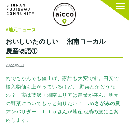
#地元ニュース
おいしいたのしい 湘南ローカル
農産物語①
2022.05.21
何でもかんでも値上げ、家計も大変です。円安で
輸入物価も上がっているけど、 野菜とかどうな
の？ 実は藤沢・湘南エリアは農業が盛ん、地元
の野菜についてもっと知りたい！
JAさがみの農
アンバサダー Ｌｉｏさん
が地産地消の旅にご案
内します。