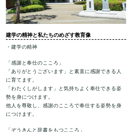
建学の精神と私たちのめざす教育像
・建学の精神
「感謝と奉仕のこころ」
「ありがとうございます」と素直に感謝できる人
に育てます。
「わたくしがします」と気持ちよく奉仕できる姿
勢を身につけます。
他人を尊敬し、感謝のこころで奉仕する姿勢を身
につけます。
「ぞうきんと辞書をもつこころ」