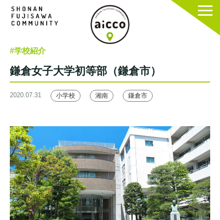
#学校紹介
鎌倉女子大学初等部（鎌倉市）
2020.07.31
小学校
湘南
鎌倉市