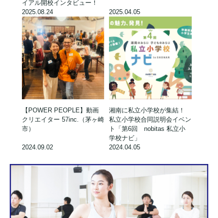
イアル開校インタビュー！
2025.08.24
2025.04.05
【POWER PEOPLE】動画
湘南に私立小学校が集結！
クリエイター 57inc.（茅ヶ崎
私立小学校合同説明会イベン
市）
ト「第6回 nobitas 私立小
学校ナビ」
2024.09.02
2024.04.05