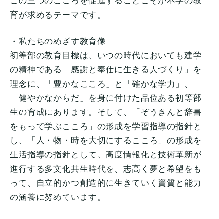
この三つのこころを促進することこそが本学の教
育が求めるテーマです。
・私たちのめざす教育像
初等部の教育目標は、いつの時代においても建学
の精神である「感謝と奉仕に生きる人づくり」を
理念に、「豊かなこころ」と「確かな学力」、
「健やかなからだ」を身に付けた品位ある初等部
生の育成にあります。そして、「ぞうきんと辞書
をもって学ぶこころ」の形成を学習指導の指針と
し、「人・物・時を大切にするこころ」の形成を
生活指導の指針として、高度情報化と技術革新が
進行する多文化共生時代を、志高く夢と希望をも
って、自立的かつ創造的に生きていく資質と能力
の涵養に努めています。