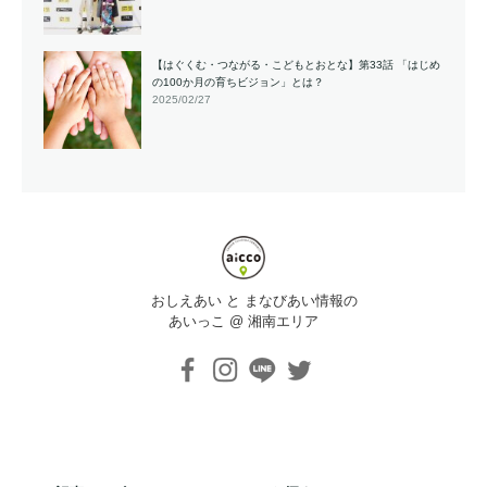
【はぐくむ・つながる・こどもとおとな】第33話 「はじめ
の100か月の育ちビジョン」とは？
2025/02/27
おしえあい と まなびあい情報の
あいっこ @ 湘南エリア