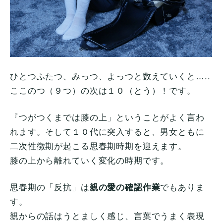
ひとつふたつ、みっつ、よっつと数えていくと…..
ここのつ（９つ）の次は１０（とう）！です。
『つがつくまでは膝の上」ということがよく言わ
れます。そして１０代に突入すると、男女ともに
二次性徴期が起こる思春期時期を迎えます。
膝の上から離れていく変化の時期です。
思春期の「反抗」は
親の愛の確認作業
でもありま
す。
親からの話はうとましく感じ、言葉でうまく表現