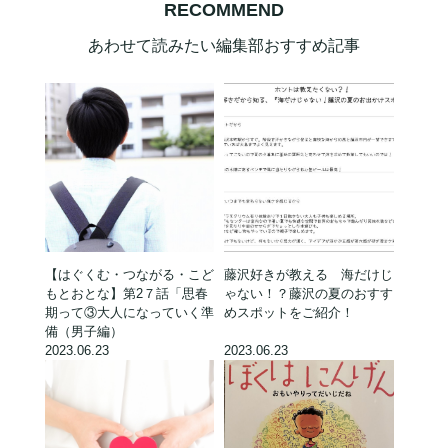
RECOMMEND
あわせて読みたい編集部おすすめ記事
【はぐくむ・つながる・こど
藤沢好きが教える 海だけじ
もとおとな】第2７話「思春
ゃない！？藤沢の夏のおすす
期って③大人になっていく準
めスポットをご紹介！
備（男子編）
2023.06.23
2023.06.23