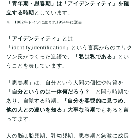
「青年期・思春期」は「アイデンティティ」を確
立する時期
としています。
※ 1902年ドイツに生まれ1994年に逝去
「アイデンティティ」
とは
「identify,identification」という言葉からのエリク
ソン氏がつくった造語で、
「私は私である」
とい
うことを表しています。
「思春期」は、自分という人間の個性や特質を
「
自分というのは一体何だろう？
」と問う時期で
あり、自覚する時期。
「自分を客観的に見つめ、
他の人との違いを知る」大事な時期
でもあると言
ってます。
人の脳は胎児期、乳幼児期、思春期と急激に成長