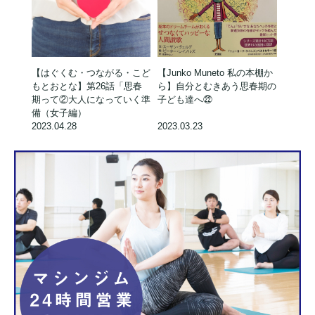
【はぐくむ・つながる・こど
【Junko Muneto 私の本棚か
もとおとな】第26話「思春
ら】自分とむきあう思春期の
期って②大人になっていく準
子ども達へ㉒
備（女子編）
2023.04.28
2023.03.23