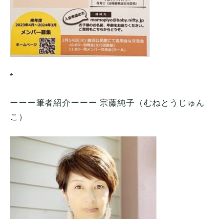
*
ーーー筆者紹介ーーー 宗藤純子（むねとうじゅん
こ）