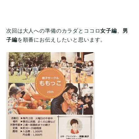
次回は大人への準備のカラダとココロ
女子編
、
男
子編
を順番にお伝えしたいと思います。