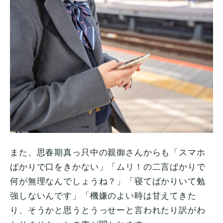
また、思春期真っ只中の親御さんからも「スマホ
ばかりで口をきかない」「ムリ！の二言ばかりで
何が無理なんでしょうね？」「寝てばかりいて勉
強しないんです」「機嫌のよい時は甘えてきた
り、そうかと思うとうっせーと言われたり訳がわ