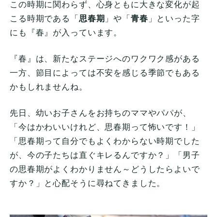
この時期に関わらず、心身ともに大きな変化が起
こる時期である「
思春期
」や「
青春
」といった字
にも『春』が入っています。
『春』は、新たなステージへのワクワク感がある
一方、節目によっては不安を感じる季節でもある
かもしれませんね。
先日、幼いお子さんをお持ちのママやパパが、
「今はかわいいけれど、思春期って怖いです！」
「思春期って自分でもよくわからない時期でした
が、今の子たちは直ぐキレるんですか？」「男子
の思春期がよくわかりません～どうしたらよいで
すか？」と心配そうに尋ねてきました。