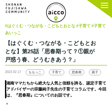
#はぐくむ・つながる・こどもとおとな
#子育て
#子育て
あいっこ
【はぐくむ・つながる・こどもとお
とな】第25話「思春期って？①親が
戸惑う春、どうむきあう？」
2023.02.17
ももっこ
子育て
思春期
親子
湘南ママたちから絶大な人気と信頼を誇る、認定子育て
アドバイザーの宗藤純子先生の子育てコラムです。今回
は、『思春期』についてのお話です。
＊