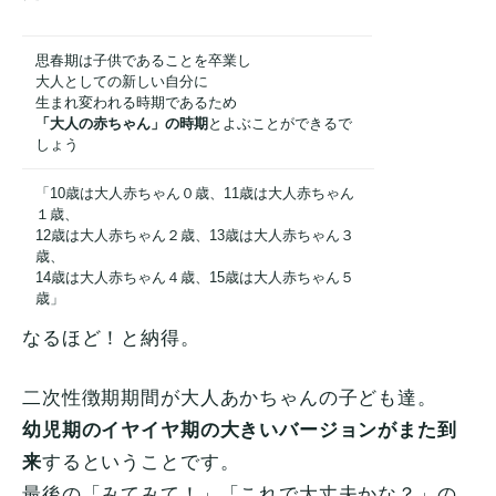
思春期は子供であることを卒業し
大人としての新しい自分に
生まれ変われる時期であるため
「大人の赤ちゃん」の時期
とよぶことができるで
しょう
「10歳は大人赤ちゃん０歳、11歳は大人赤ちゃん
１歳、
12歳は大人赤ちゃん２歳、13歳は大人赤ちゃん３
歳、
14歳は大人赤ちゃん４歳、15歳は大人赤ちゃん５
歳」
なるほど！と納得。
二次性徴期期間が大人あかちゃんの子ども達。
幼児期のイヤイヤ期の大きいバージョンがまた到
来
するということです。
最後の「みてみて！」「これで大丈夫かな？」の