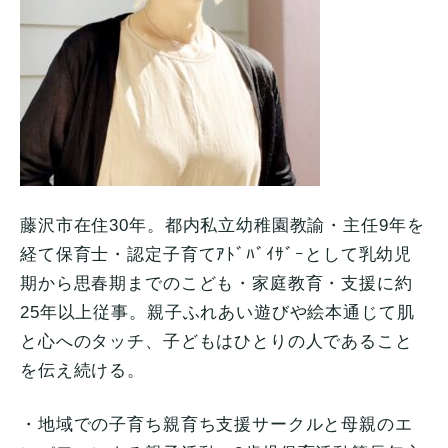
藤沢市在住30年。都内私立幼稚園教諭・主任9年を
経て保育士・
認定子育てｱﾄﾞﾊﾞｲｻﾞｰとして乳幼児
期から思春期までのこ
ども・家庭教育・支援に約
25年以上従事。
親子ふれあい遊びや絵本通じて肌
と心へのタッチ、
子どもはひとりの人であること
を伝え続ける。
・
地域での子育ち親育ち支援サークルと母親のエ