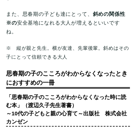
また、思春期の子ども達にとって、
斜めの関係性
※の
安全基地になれる大人が増えるといいです
ね。
※ 縦が親と先生。横が友達、先輩後輩。斜めはその
子にとって信頼できる大人
思春期の子のこころがわからなくなったとき
におすすめの一冊
「思春期の子のこころがわからなくなった時に読
む本」（渡辺久子先生著書）
～10代の子どもと親の心育て～出版社 株式会社
カンゼン