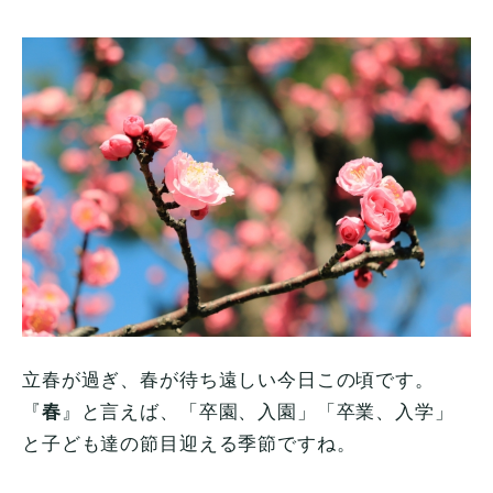
立春が過ぎ、春が待ち遠しい今日この頃です。
『
春
』と言えば、「卒園、入園」「卒業、入学」
と子ども達の節目迎える季節ですね。