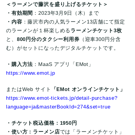
＜ラーメンで藤沢を盛り上げるチケット＞
・有効期間
：2023年3月9日（木）まで
・内容
：藤沢市内の人気ラーメン13店舗にて指定
のラーメンが１杯楽しめる
ラーメンチケット3枚
と、
800円分のタクシー利用券
（迎車300円分含
む）がセットになったデジタルチケットです。
・購入方法
：MaaS アプリ「EMot」
https://www.emot.jp
またはWeb サイト
「EMot オンラインチケット」
https://www.emot-tickets.jp/detail-purchase?
language=ja&masterBookId=274&set=true
・チケット税込価格：1950円
・使い方：ラーメン店
では「ラーメンチケット」