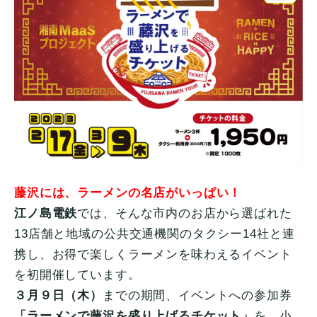
藤沢には、ラーメンの名店がいっぱい！
江ノ島電鉄
では、そんな市内のお店から選ばれた
13店舗と地域の公共交通機関のタクシー14社と連
携し、お得で楽しくラーメンを味わえるイベント
を初開催しています。
３月９日（木）
までの期間、イベントへの参加券
「ラーメンで藤沢を盛り上げるチケット」
を、小