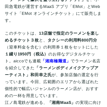
田急電鉄が運営するMaaS アプリ「EMot」とWeb
サイト「EMot オンラインチケット」にて販売しま
す。
このチケットは、
13店舗で指定のラーメンを楽し
めるチケット３枚
と、
タクシーの利用料800円分
（迎車料金を含む）の利用券１枚をセットにした
１綴り1950円（税込）
のお得なデジタルチケッ
ト。aiccoでも連載
「湘南極麺道」
でラーメン名店
を紹介してきた
「ラーメンボディメイクアップア
ーティスト」和田幸之氏
が、参加店舗の選定を行
っています。今回、広範囲のエリアから選ばれた
個性的で幅広いジャンルのラーメン店が、おすす
めの一杯を用意しています。
江ノ島電鉄が進める、
「湘南MaaS」
の実現に向け