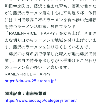
和田幸之氏は、藤沢で生まれ育ち、藤沢で働きな
がら藤沢のラーメン店を中心に平均週５杯、休日
には１日で最高７杯のラーメンを食べ歩いた経験
を持つラーメン活動家。独自ブランド
「RAMEN+RICE＝HAPPY」を立ち上げ、さまざ
まな切り口からラーメンで地域を盛り上げていま
す。藤沢のラーメンを知り尽くしている方で、
「藤沢には有名店で修業した職人が地元藤沢で開
業し、独自の特長を出しながら手掛けるこだわり
のラーメン店が多い」と言います。
RAMEN+RICE＝HAPPY
https://da-wa-25.stores.jp/
関連記事：湘南極麺道
https://www.aicco.jp/category/ramen/