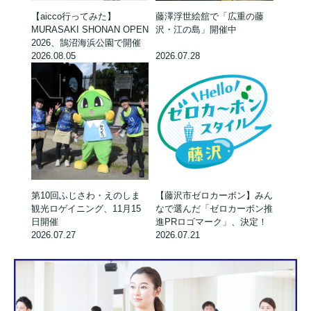
【aicco行ってみた】
藤澤浮世絵舘で「広重の藤
MURASAKI SHONAN OPEN
沢・江の島」開催中
2026、鵠沼海浜公園で開催
2026.08.05
2026.07.28
第10回ふじさわ・えのしま
【藤沢市ゼロカーボン】みん
観光ロゲイニング、11月15
なで選んだ「ゼロカーボン推
日開催
進PRロゴマーク」、決定！
2026.07.27
2026.07.21