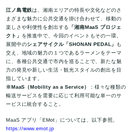
江ノ島電鉄
は、湘南エリアの特長や文化などのさ
まざまな魅力に公共交通を掛け合わせて、移動の
楽しさや利便性を創出する
「湘南MaaS プロジェ
クト」
を推進中で、今回のイベントもその一環。
展開中の
シェアサイクル「SHONAN PEDAL」
も
交え、地域の魅力の１つであるラーメンをテーマ
に、各種公共交通で市内を巡ることで、新たな魅
力の発見や新しい生活・観光スタイルの創出を目
指しています。
※MaaS（Mobility as a Service）
：様々な種類の
輸送サービスを需要に応じて利用可能な単一のサ
ービスに統合すること。
MaaS アプリ「EMot」については、以下参照。
https://www.emot.jp