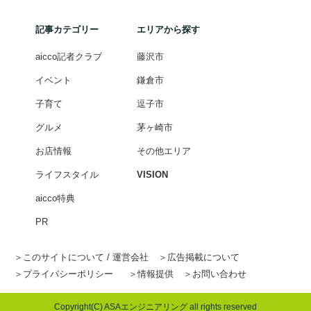
記事カテゴリー
エリアから探す
aicco記者クラブ
藤沢市
イベント
鎌倉市
子育て
逗子市
グルメ
茅ヶ崎市
お店情報
その他エリア
ライフスタイル
VISION
aicco特典
PR
このサイトについて / 運営会社
広告掲載について
プライバシーポリシー
情報提供
お問い合わせ
Copyright(C) ASAエンジニアリング all rights reserved