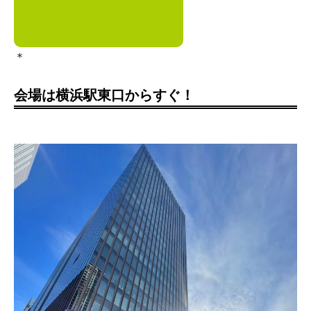
＊
会場は横浜駅東口からすぐ！