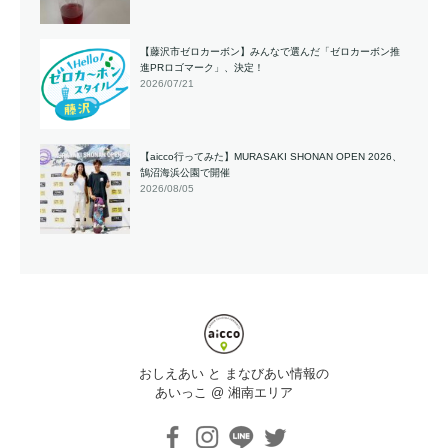
【藤沢市ゼロカーボン】みんなで選んだ「ゼロカーボン推
進PRロゴマーク」、決定！
2026/07/21
【aicco行ってみた】MURASAKI SHONAN OPEN 2026、
鵠沼海浜公園で開催
2026/08/05
おしえあい と まなびあい情報の
あいっこ @ 湘南エリア