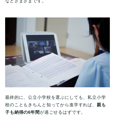
などさまざまです。
最終的に、公立小学校を選ぶにしても、私立小学
校のこともきちんと知ってから進学すれば、
親も
子も納得の6年間
が過ごせるはずです。