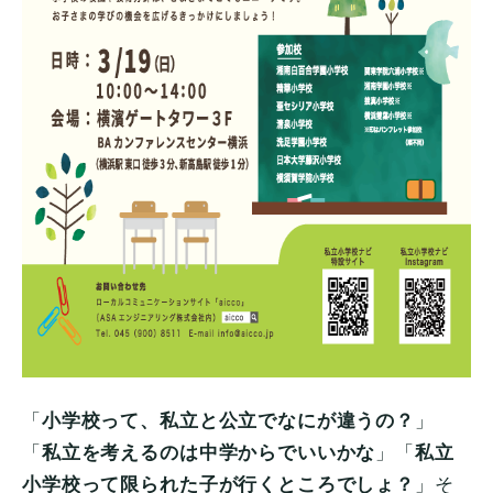
「
小学校って、私立と公立でなにが違うの？
」
「
私立を考えるのは中学からでいいかな
」「
私立
小学校って限られた子が行くところでしょ？
」そ