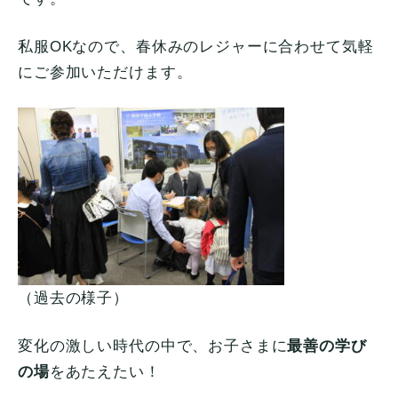
私服OKなので、春休みのレジャーに合わせて気軽
にご参加いただけます。
（過去の様子）
変化の激しい時代の中で、お子さまに
最善の学び
の場
をあたえたい！