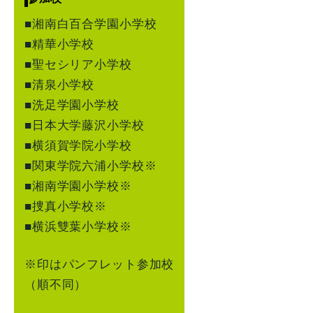
■湘南白百合学園小学校
■精華小学校
■聖セシリア小学校
■清泉小学校
■洗足学園小学校
■日本大学藤沢小学校
■横須賀学院小学校
■関東学院六浦小学校※
■湘南学園小学校※
■捜真小学校※
■横浜雙葉小学校※
※印はパンフレット参加校
（順不同）