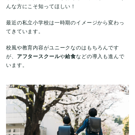
んな方にこそ知ってほしい！
最近の私立小学校は一時期のイメージから変わっ
てきています。
校風や教育内容がユニークなのはもちろんです
が、
アフタースクール
や
給食
などの導入も進んで
います。