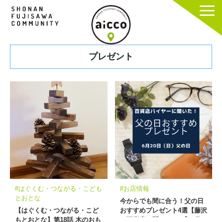
プレゼント
#はぐくむ・つながる・こども
#お店情報
とおとな
今からでも間に合う！父の日
【はぐくむ・つながる・こど
おすすめプレゼント4選【藤沢
もとおとな】第18話 木のおも
の百貨店に聞いてみた】6月