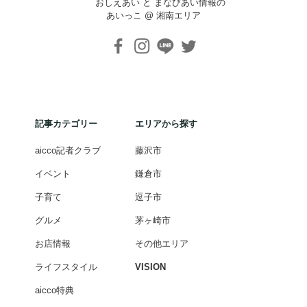
おしえあい と まなびあい情報の
あいっこ @ 湘南エリア
記事カテゴリー
エリアから探す
aicco記者クラブ
藤沢市
イベント
鎌倉市
子育て
逗子市
グルメ
茅ヶ崎市
お店情報
その他エリア
ライフスタイル
VISION
aicco特典