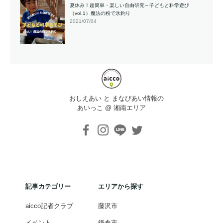
夏休み！超簡単・楽しい自由研究～子どもと科学遊び
（vol.1）魔法の粉で氷釣り
2021/07/04
おしえあい と まなびあい情報の
あいっこ @ 湘南エリア
記事カテゴリー
エリアから探す
aicco記者クラブ
藤沢市
イベント
鎌倉市