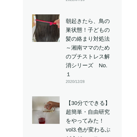
朝起きたら、鳥の
巣状態！子どもの
髪の絡まり対処法
～湘南ママのため
のプチストレス解
消シリーズ No.
１
2020/12/28
【30分でできる】
超簡単・自由研究
をやってみた！
vol3.色が変わるぶ