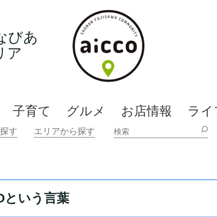
なびあ
リア
子育て
グルメ
お店情報
ライ
Oという言葉