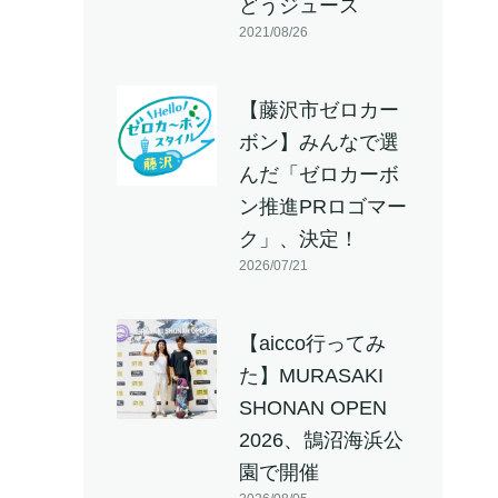
どうジュース
2021/08/26
【藤沢市ゼロカー
ボン】みんなで選
んだ「ゼロカーボ
ン推進PRロゴマー
ク」、決定！
2026/07/21
【aicco行ってみ
た】MURASAKI
SHONAN OPEN
2026、鵠沼海浜公
園で開催