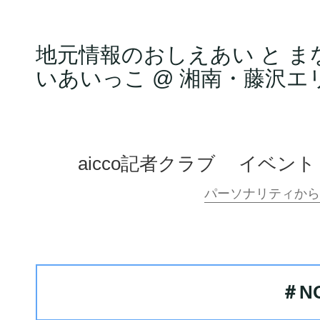
地元情報のおしえあい と ま
いあいっこ @ 湘南・藤沢エ
aicco記者クラブ
イベント
＃N