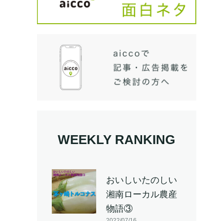
WEEKLY RANKING
おいしいたのしい
湘南ローカル農産
物語③
2022/07/16