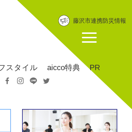
藤沢市連携防災情報
フスタイル
aicco特典
PR