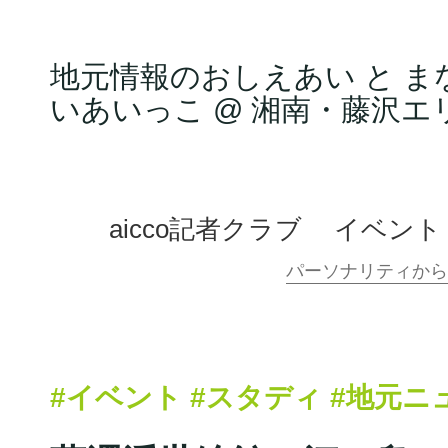
地元情報のおしえあい と ま
いあいっこ @ 湘南・藤沢エ
aicco記者クラブ
イベント
#イベント
#スタディ
#地元ニ