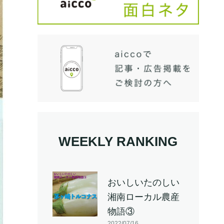
WEEKLY RANKING
おいしいたのしい
湘南ローカル農産
物語③
2022/07/16