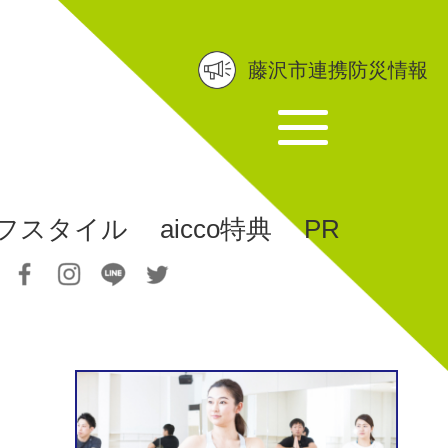
藤沢市連携防災情報
フスタイル
aicco特典
PR