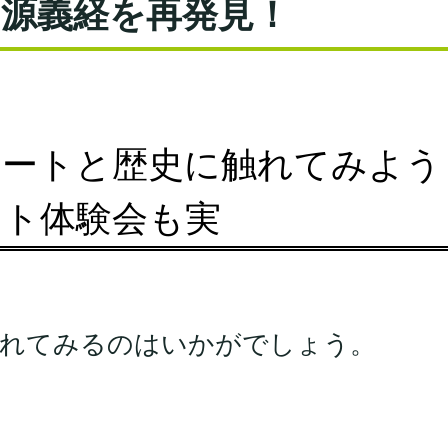
と源義経を再発見！
アートと歴史に触れてみよう
ート体験会も実
？
れてみるのはいかがでしょう。