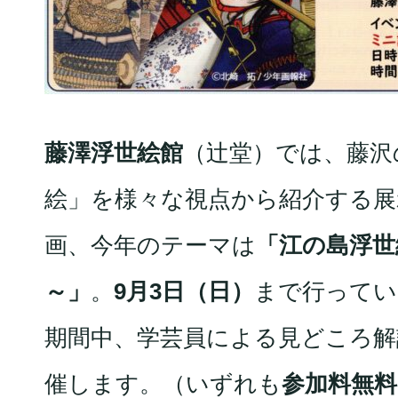
藤澤浮世絵館
（辻堂）では、藤沢
絵」を様々な視点から紹介する展
画、今年のテーマは
「江の島浮世
～」
。
9月3日（日）
まで行ってい
期間中、学芸員による見どころ解
催します。（いずれも
参加料無料