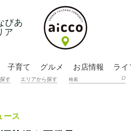
なびあ
リア
子育て
グルメ
お店情報
ライ
ュース