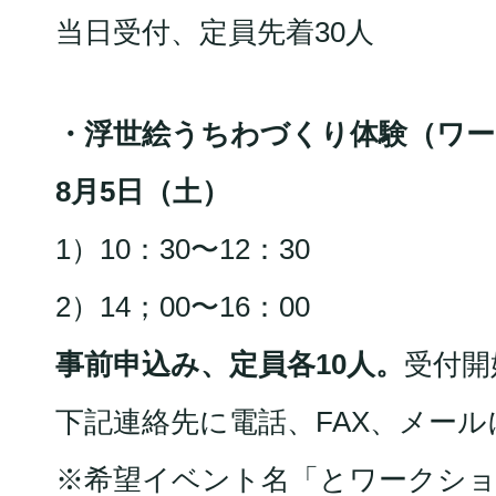
当日受付、定員先着30人
・浮世絵うちわづくり体験（ワ
8月5日（土）
1）10：30〜12：30
2）14；00〜16：00
事前申込み、定員各10人。
受付開
下記連絡先に電話、FAX、メー
※希望イベント名「とワークショ