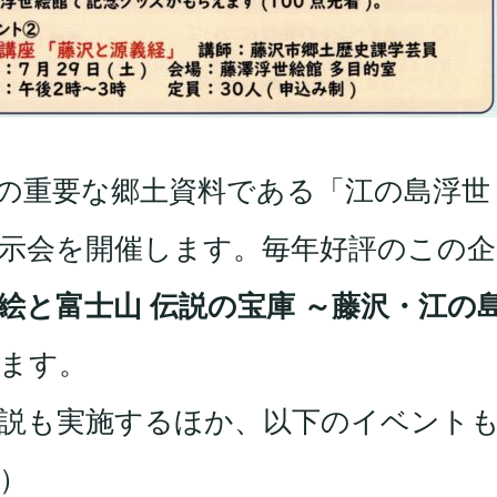
の重要な郷土資料である「江の島浮世
示会を開催します。毎年好評のこの企
絵と富士山 伝説の宝庫 ～藤沢・江の
ます。
説も実施するほか、以下のイベント
）