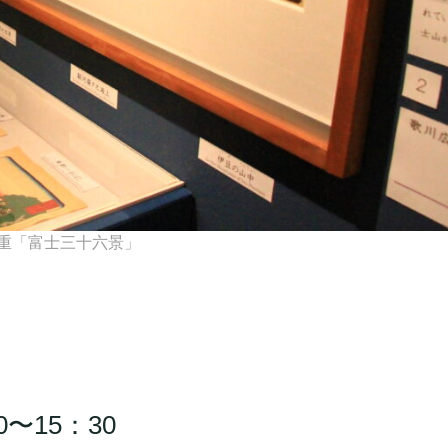
重「富士三十六景」
0〜15：30