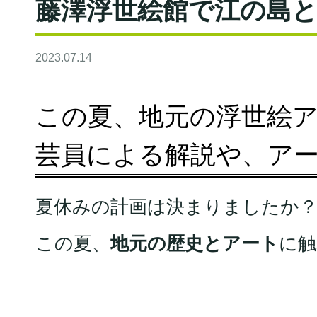
藤澤浮世絵館で江の島
2023.07.14
この夏、地元の浮世絵
芸員による解説や、ア
夏休みの計画は決まりましたか
この夏、
地元の歴史とアート
に触