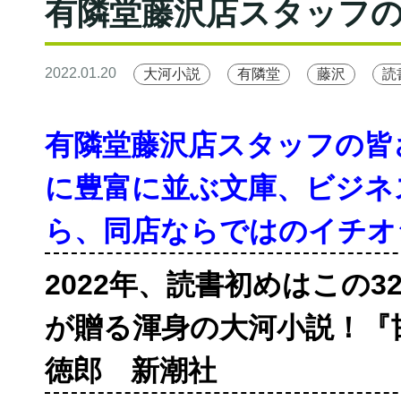
有隣堂藤沢店スタッフの
2022.01.20
大河小説
有隣堂
藤沢
読
有隣堂藤沢店スタッフの皆
に豊富に並ぶ文庫、ビジネ
ら、同店ならではのイチオ
2022年、読書初めはこの
が贈る渾身の大河小説！『
徳郎 新潮社