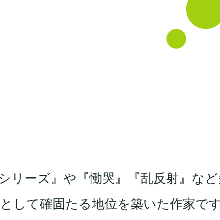
シリーズ』や『慟哭』『乱反射』など
家として確固たる地位を築いた作家で