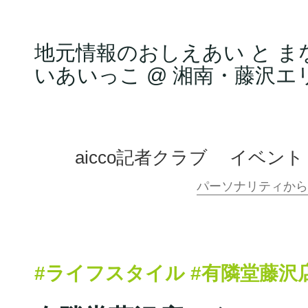
地元情報のおしえあい と ま
いあいっこ @ 湘南・藤沢エ
aicco記者クラブ
イベント
#ライフスタイル
#有隣堂藤沢