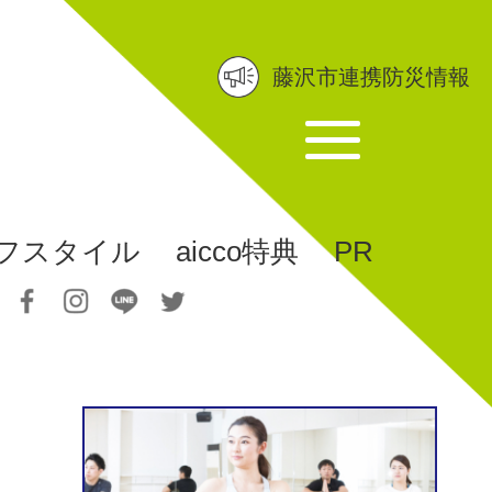
藤沢市連携防災情報
フスタイル
aicco特典
PR