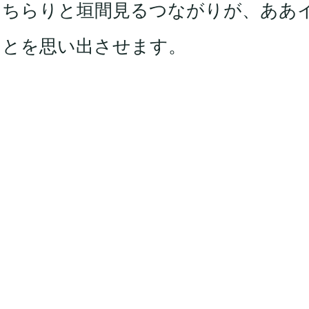
にちらりと垣間見るつながりが、ああ
ことを思い出させます。