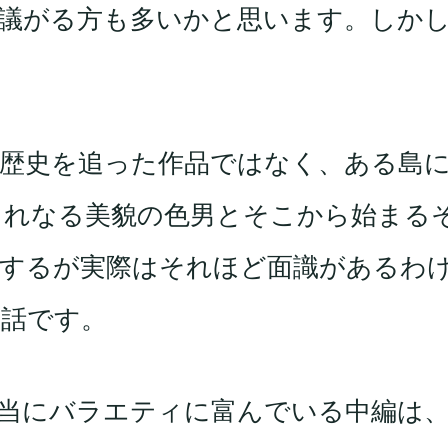
議がる方も多いかと思います。しか
！
歴史を追った作品ではなく、ある島
まれなる美貌の色男とそこから始まる
認するが実際はそれほど面識があるわ
お話です。
当にバラエティに富んでいる中編は