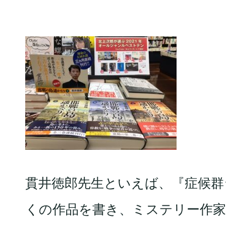
貫井徳郎先生といえば、『症候群
くの作品を書き、ミステリー作