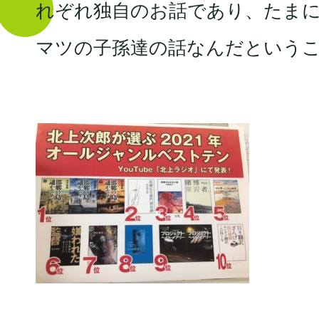
れぞれ独自のお話であり、たま
マツの子孫達の話なんだという