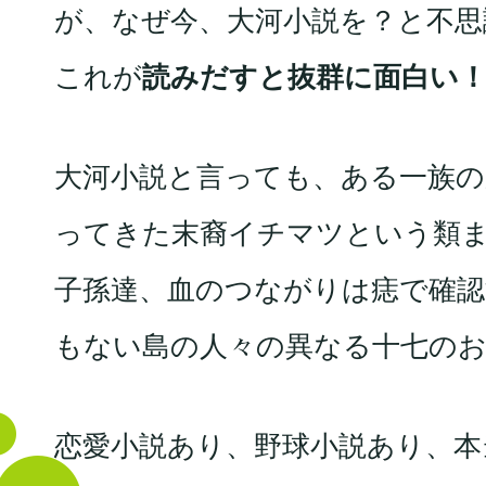
が、なぜ今、大河小説を？と不思
これが
読みだすと抜群に面白い
大河小説と言っても、ある一族の
ってきた末裔イチマツという類
子孫達、血のつながりは痣で確
もない島の人々の異なる十七の
恋愛小説あり、野球小説あり、本