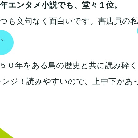
1年エンタメ小説でも、堂々１位。
つも文句なく面白いです。書店員の
ん。
５０年をある島の歴史と共に読み砕く
ャレンジ！読みやすいので、上中下があ