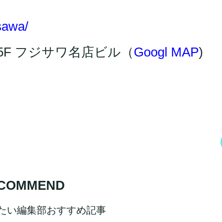
isawa/
・5F フジサワ名店ビル（
Googl MAP
)
COMMEND
たい編集部おすすめ記事