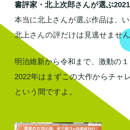
書評家・北上次郎さんが選ぶ202
本当に北上さんが選ぶ作品は、い
北上さんの評だけは見逃せませ
明治維新から令和まで、激動の１
2022年はまずこの大作からチ
という間ですよ。