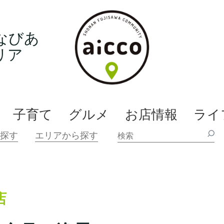
なびあ
リア
子育て
グルメ
お店情報
ライ
店