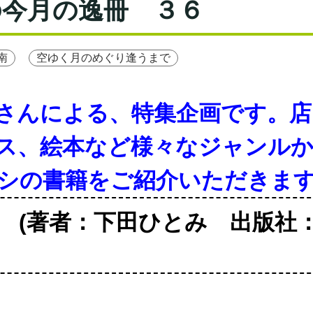
の今月の逸冊 ３６
南
空ゆく月のめぐり逢うまで
さんによる、特集企画です。店
ス、絵本など様々なジャンル
シの書籍をご紹介いただきま
 (著者：下田ひとみ 出版社