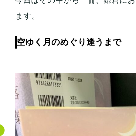
今回はその中から一冊、鎌倉にお
ます。
空ゆく月のめぐり逢うまで