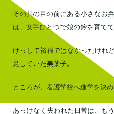
その川の目の前にある小さなお弁
は、女手ひとつで娘の鈴を育て
けっして裕福ではなかったけれ
足していた美葉子。
ところが、看護学校へ進学を決め
あっけなく失われた日常は、も