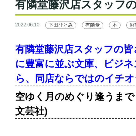
有隣堂藤沢店スタッフ
2022.06.10
下田ひとみ
有隣堂
本
湘
有隣堂藤沢店スタッフの皆
に豊富に並ぶ文庫、ビジネ
ら、同店ならではのイチオ
空ゆく月のめぐり逢うまで
文芸社)