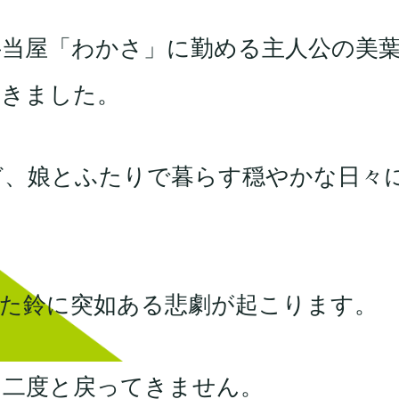
当屋「わかさ」に勤める主人公の美
てきました。
ど、娘とふたりで暮らす穏やかな日々
た鈴に突如ある悲劇が起こります。
う二度と戻ってきません。