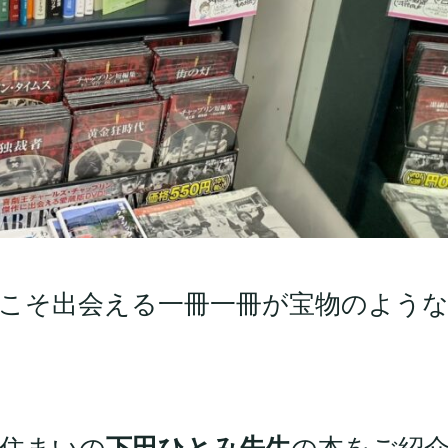
こそ出会える一冊一冊が宝物のよう