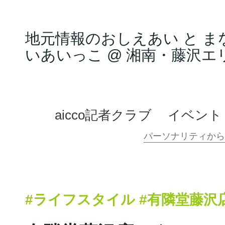
地元情報のおしえあい と ま
いあいっこ @ 湘南・藤沢エ
aicco記者クラブ
イベント
#ライフスタイル
#有隣堂藤沢