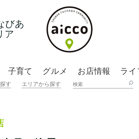
なびあ
リア
子育て
グルメ
お店情報
ライ
店