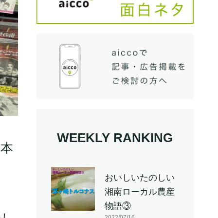
WEEKLY RANKING
な本
おいしいたのしい
湘南ローカル農産
物語③
2022/07/16