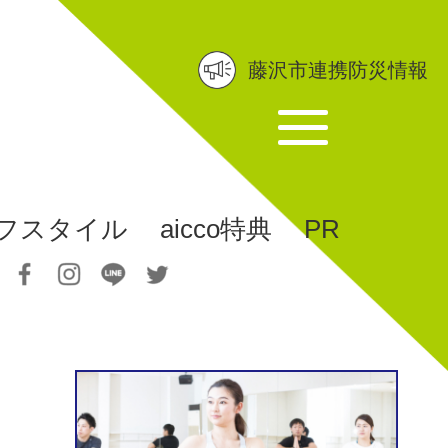
藤沢市連携防災情報
フスタイル
aicco特典
PR