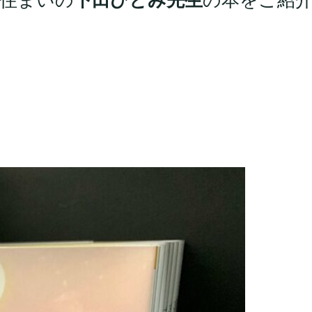
住まいの
下田ひとみ先生
の本をご紹