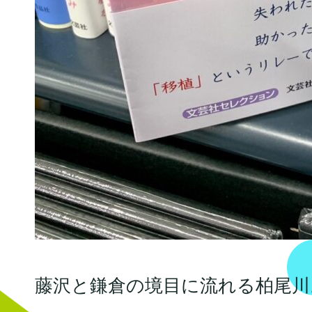
藤沢と鎌倉の境目に流れる柏尾川