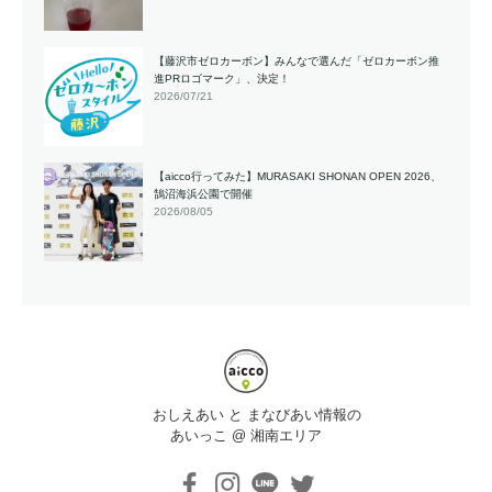
【藤沢市ゼロカーボン】みんなで選んだ「ゼロカーボン推
進PRロゴマーク」、決定！
2026/07/21
【aicco行ってみた】MURASAKI SHONAN OPEN 2026、
鵠沼海浜公園で開催
2026/08/05
おしえあい と まなびあい情報の
あいっこ @ 湘南エリア