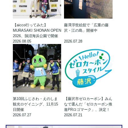
【aicco行ってみた】
藤澤浮世絵舘で「広重の藤
MURASAKI SHONAN OPEN
沢・江の島」開催中
2026、鵠沼海浜公園で開催
2026.08.05
2026.07.28
第10回ふじさわ・えのしま
【藤沢市ゼロカーボン】みん
観光ロゲイニング、11月15
なで選んだ「ゼロカーボン推
日開催
進PRロゴマーク」、決定！
2026.07.27
2026.07.21