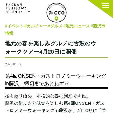
#イベント
#カルチャー
#グルメ
#地元ニュース
#藤沢市
情報
地元の春を楽しみグルメに舌鼓のウ
ォークツアー4月20日に開催
2025.04.09
第4回ONSEN・ガストロノミーウォーキング
in藤沢、締切まであとわずか
桜も散り始め、本格的な春の到来ですね。
藤沢の街歩きと味覚を楽しむ
第4回ONSEN・ガス
トロノミーウォーキングin藤沢
が、2年ぶりに「善