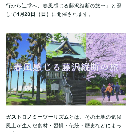
行から辻堂へ、春風感じる藤沢縦断の旅〜」と題
して
4月20日（日）
に開催されます。
ガストロノミーツーリズム
とは、その土地の気候
風土が生んだ食材・習慣・伝統・歴史などによっ