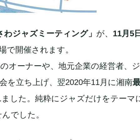
さわジャズミーティング」
が、
11月5
場で開催されます。
お店のオーナーや、地元企業の経営者、
を立ち上げ、翌2020年11月に湘南
れました。純粋にジャズだけをテーマ
せんでした。