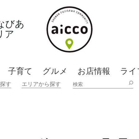
なびあ
リア
子育て
グルメ
お店情報
ライ