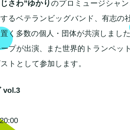
ふじさわ”ゆかり
のプロミュージシャン
有するベテランビッグバンド、有志の
置く多数の個人・団体が共演しまし
ループが出演、また世界的トランペッ
ゲストとして参加します。
ol.3
20:00