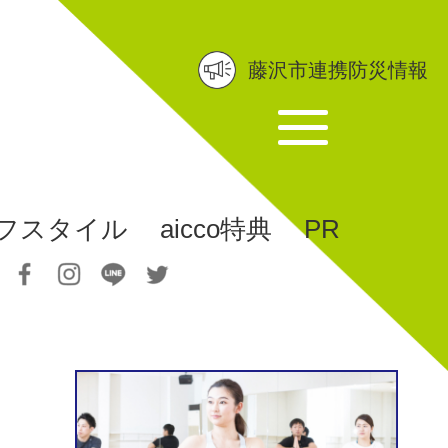
藤沢市連携防災情報
フスタイル
aicco特典
PR