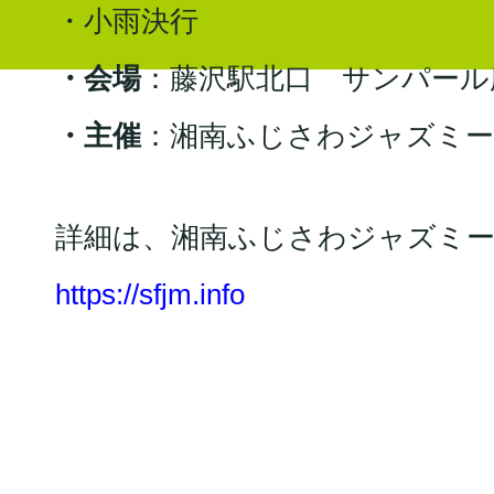
・小雨決行
・会場
：藤沢駅北口 サンパール
・主催
：湘南ふじさわジャズミー
詳細は、湘南ふじさわジャズミー
https://sfjm.info