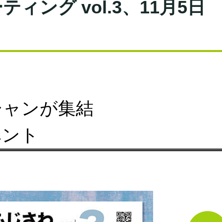
ング vol.3、11月5日
シャンが集結
ベント