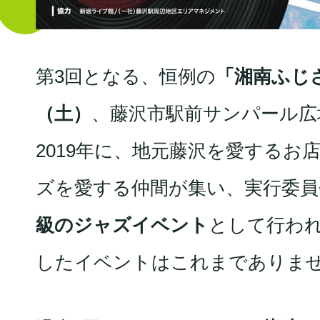
第3回となる、恒例の
「湘南ふじ
（土）
、藤沢市駅前サンパール広
2019年に、地元藤沢を愛する
ズを愛する仲間が集い、実行委員会
級のジャズイベント
として行わ
したイベントはこれまでありま