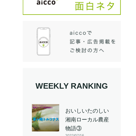
WEEKLY RANKING
おいしいたのしい
湘南ローカル農産
物語③
2022/07/16