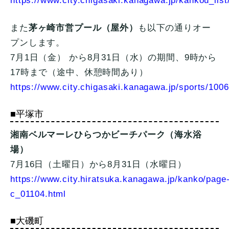
https://www.city.chigasaki.kanagawa.jp/kankou_lis
また
茅ヶ崎市営プール（屋外）
も以下の通りオー
プンします。
7月1日（金） から8月31日（水）の期間、9時から
17時まで（途中、休憩時間あり）
https://www.city.chigasaki.kanagawa.jp/sports/100
■平塚市
湘南ベルマーレひらつかビーチパーク（海水浴
場）
7月16日（土曜日）から8月31日（水曜日）
https://www.city.hiratsuka.kanagawa.jp/kanko/page
c_01104.html
■大磯町