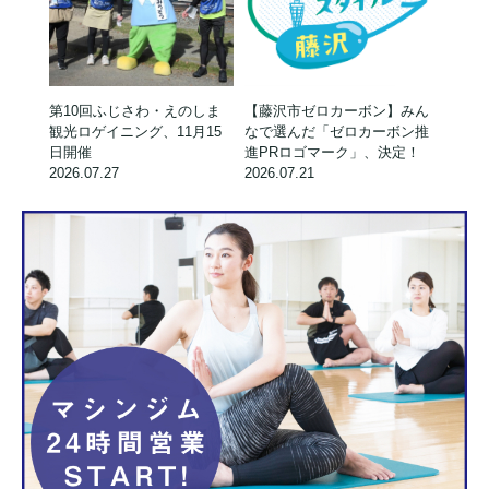
第10回ふじさわ・えのしま
【藤沢市ゼロカーボン】みん
観光ロゲイニング、11月15
なで選んだ「ゼロカーボン推
日開催
進PRロゴマーク」、決定！
2026.07.27
2026.07.21