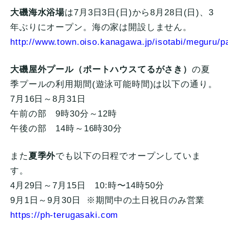
大磯海水浴場
は7月3日3日(日)から8月28日(日)、3
年ぶりにオープン。海の家は開設しません。
http://www.town.oiso.kanagawa.jp/isotabi/meguru/p
大磯屋外プール（ポートハウスてるがさき）
の夏
季プールの利用期間(遊泳可能時間)は以下の通り。
7月16日～8月31日
午前の部 9時30分～12時
午後の部 14時～16時30分
また
夏季外
でも以下の日程でオープンしていま
す。
4月29日～7月15日 10:時〜14時50分
9月1日～9月30日 ※期間中の土日祝日のみ営業
https://ph-terugasaki.com