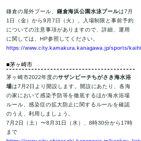
鎌倉の屋外プール、
鎌倉海浜公園水泳プール
は7月
1日（金）から9月7日（火）。入場制限と事前予約
についての注意事項がありますので、詳細、運用
に関しては、HP参照してください。
https://www.city.kamakura.kanagawa.jp/sports/kaih
■茅ヶ崎市
茅ヶ崎市2022年度の
サザンビーチちがさき海水浴
場
は7月2日より開設します。開設にあたり、各海
の家において感染予防等を徹底するほか海水浴場
ルール、感染症の拡大防止に関するルールを確認
のうえ、利用しましょう。
7月2日（土）〜8月31日（水）、8時30分から17時
まで