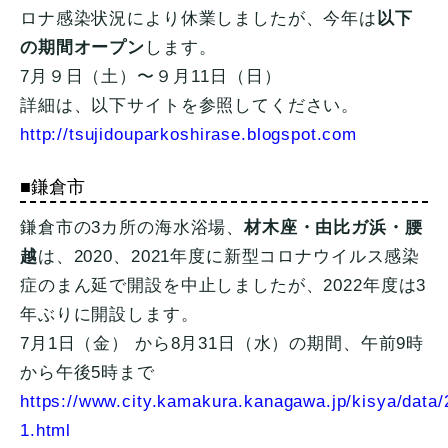
ロナ感染状況により休業しましたが、今年は
以下
の期間オープン
します。
7月９日（土）〜９月11日（日）
詳細は、以下サイトを参照してください。
http://tsujidouparkoshirase.blogspot.com
■鎌倉市
鎌倉市の3カ所の海水浴場、
材木座・由比ガ浜・腰
越
は、2020、2021年度に新型コロナウイルス感染
症のまん延で開設を中止しましたが、2022年度は3
年ぶりに開設します。
7月1日（金） から8月31日（水）の期間、午前9時
から午後5時まで
https://www.city.kamakura.kanagawa.jp/kisya/data
1.html