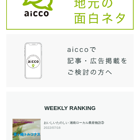
WEEKLY RANKING
おいしいたのしい 湘南ローカル農産物語③
2022/07/16