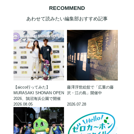
RECOMMEND
あわせて読みたい編集部おすすめ記事
【aicco行ってみた】
藤澤浮世絵舘で「広重の藤
MURASAKI SHONAN OPEN
沢・江の島」開催中
2026、鵠沼海浜公園で開催
2026.08.05
2026.07.28