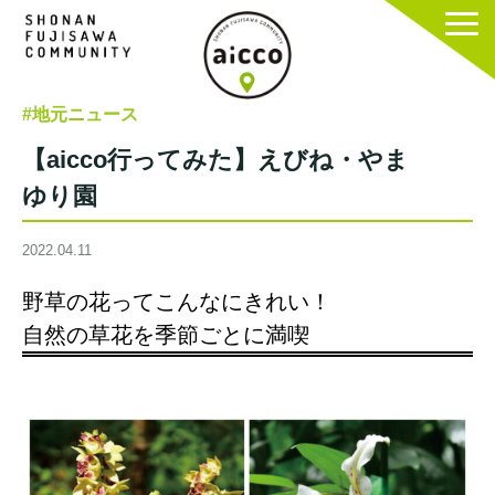
#地元ニュース
【aicco行ってみた】えびね・やま
ゆり園
2022.04.11
野草の花ってこんなにきれい！
自然の草花を季節ごとに満喫