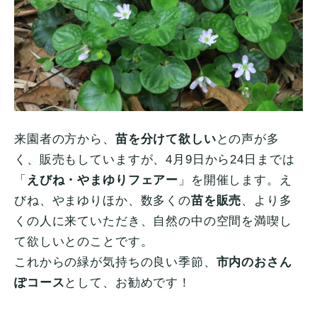
来園者の方から、
苗を分けて欲しい
との声が多
く、販売もしていますが、4月9日から24日までは
「
えびね・やまゆりフェアー
」を開催します。え
びね、やまゆりほか、数多くの
苗を販売
、より多
くの人に来ていただき、自然の中の空間を満喫し
て欲しいとのことです。
これからの緑が気持ちの良い季節、
市内のおさん
ぽコース
として、お勧めです！