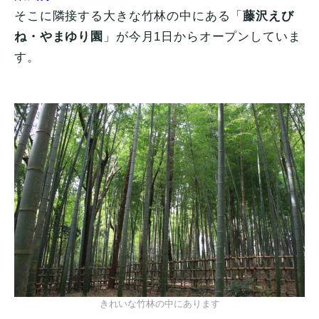
そこに隣接する大きな竹林の中にある「
藤沢えび
ね・やまゆり園
」が今月1日からオープンしていま
す。
きれいな竹林の中にあります