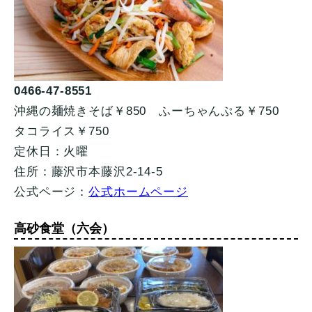
0466-47-8551
沖縄の麺焼きそば￥850 ふーちゃんぷる￥750
タコライス￥750
定休日：火曜
住所：藤沢市本藤沢2-14-5
公式ページ：
公式ホームページ
高砂食堂（六会）