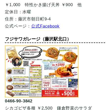
￥1,000 特性かき揚げ天丼 ￥900 他
定休日：水曜
住所：藤沢市朝日町9-4
公式ページ：
公式Facebook
フジサワガレージ（藤沢駅北口）
0466-90-3842
シカゴピザ各種 ￥2,500 鎌倉野菜のサラダ