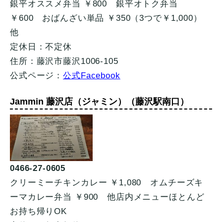
銀平オススメ弁当 ￥800 銀平オトク弁当
￥600 おばんざい単品 ￥350（3つで￥1,000）
他
定休日：不定休
住所：藤沢市藤沢1006-105
公式ページ：
公式Facebook
Jammin 藤沢店（ジャミン）（藤沢駅南口）
0466-27-0605
クリーミーチキンカレー ￥1,080 オムチーズキ
ーマカレー弁当 ￥900 他店内メニューほとんど
お持ち帰りOK