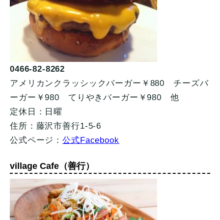
0466-82-8262
アメリカンクラッシックバーガー￥880 チーズバ
ーガー￥980 てりやきバーガー￥980 他
定休日：日曜
住所：藤沢市善行1-5-6
公式ページ：
公式Facebook
village Cafe（善行）