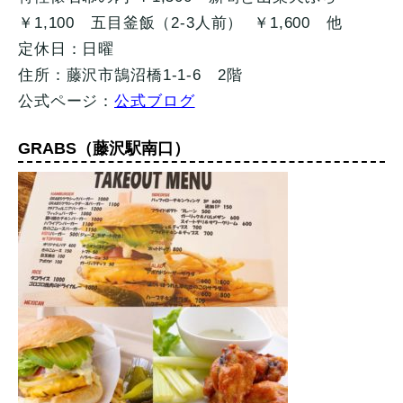
￥1,100 五目釜飯（2-3人前） ￥1,600 他
定休日：日曜
住所：藤沢市鵠沼橋1-1-6 2階
公式ページ：
公式ブログ
GRABS（藤沢駅南口）