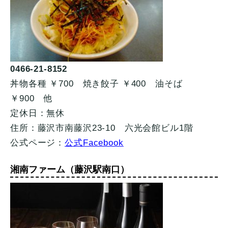
0466-21-8152
丼物各種 ￥700 焼き餃子 ￥400 油そば
￥900 他
定休日：無休
住所：藤沢市南藤沢23-10 六光会館ビル1階
公式ページ：
公式Facebook
湘南ファーム（藤沢駅南口）