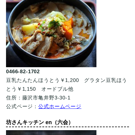
0466-82-1702
豆乳たんたんほうとう￥1,200 グラタン豆乳ほう
とう￥1,150 オードブル他
住所：藤沢市亀井野3-30-1
公式ページ：
公式ホームページ
坊さんキッチン en（六会）