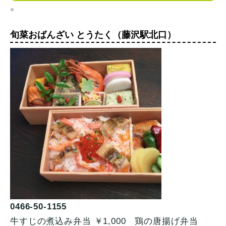
※
旬菜おばんざい とうたく（藤沢駅北口）
0466-50-1155
牛すじの煮込み弁当 ￥1,000 鶏の唐揚げ弁当