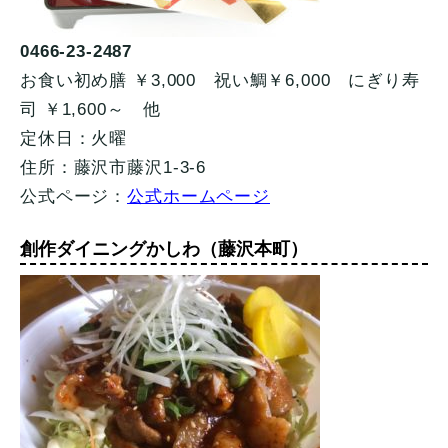
0466-23-2487
お食い初め膳 ￥3,000 祝い鯛￥6,000 にぎり寿
司 ￥1,600～ 他
定休日：火曜
住所：藤沢市藤沢1-3-6
公式ページ：
公式ホームページ
創作ダイニングかしわ（藤沢本町）