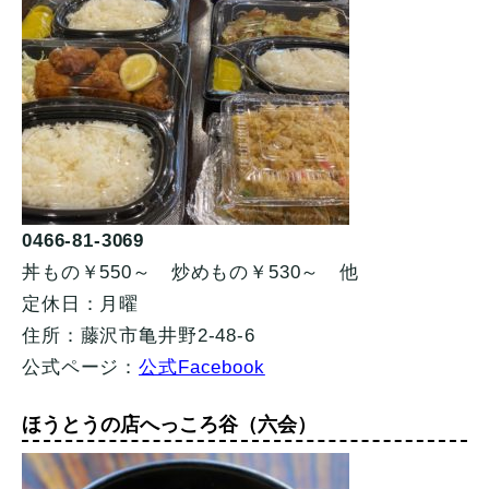
0466-81-3069
丼もの￥550～ 炒めもの￥530～ 他
定休日：月曜
住所：藤沢市亀井野2-48-6
公式ページ：
公式Facebook
ほうとうの店へっころ谷（六会）