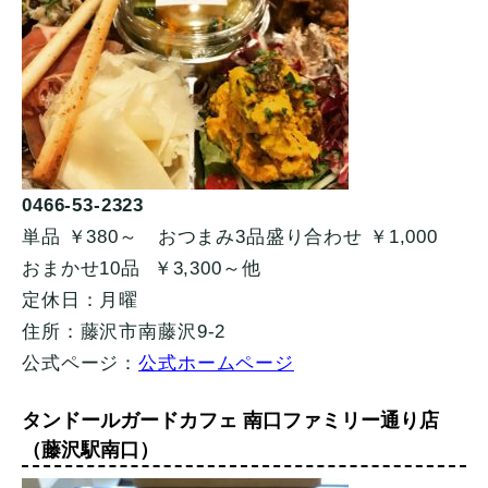
0466-53-2323
単品 ￥380～ おつまみ3品盛り合わせ ￥1,000
おまかせ10品 ￥3,300～他
定休日：月曜
住所：藤沢市南藤沢9-2
公式ページ：
公式ホームページ
タンドールガードカフェ 南口ファミリー通り店
（藤沢駅南口）