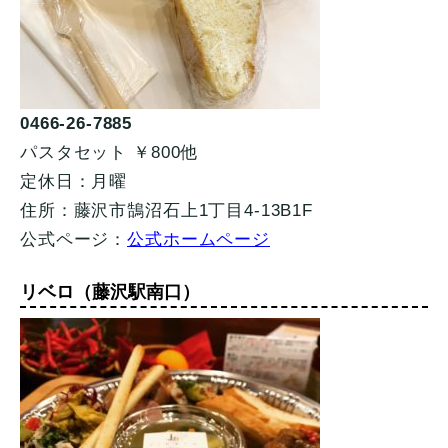
0466-26-7885
パスタセット ￥800他
定休日：月曜
住所：藤沢市鵠沼石上1丁目4-13B1F
公式ページ：
公式ホームページ
リベロ（藤沢駅南口）