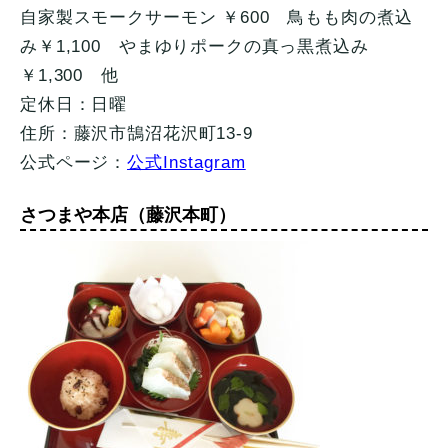
自家製スモークサーモン ￥600 鳥もも肉の煮込
み￥1,100 やまゆりポークの真っ黒煮込み
￥1,300 他
定休日：日曜
住所：藤沢市鵠沼花沢町13-9
公式ページ：
公式Instagram
さつまや本店（藤沢本町）