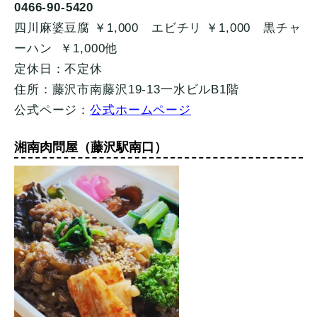
0466-90-5420
四川麻婆豆腐 ￥1,000 エビチリ ￥1,000 黒チャ
ーハン ￥1,000他
定休日：不定休
住所：藤沢市南藤沢19-13一水ビルB1階
公式ページ：
公式ホームページ
湘南肉問屋（藤沢駅南口）