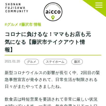
#グルメ
#藤沢市 情報
コロナに負けるな！ママもお店も元
気になる【藤沢市テイクアウト情
報】
2021.01.20
グルメ
ステイホーム
藤沢
新型コロナウイルスの影響が長引く中、2回目の緊
急事態宣言が発令されて、日常生活が制限される
日々がまたやってきましたね。
飲食店は時短営業を要請されて非常に厳しい状況