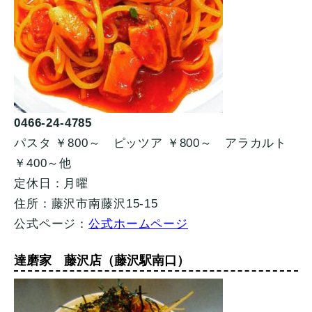
0466-24-4785
パスタ ￥800～ ピッツア ￥800～ アラカルト
￥400～他
定休日：月曜
住所：藤沢市南藤沢15-15
公式ページ：
公式ホームページ
達磨家 藤沢店（藤沢駅南口）