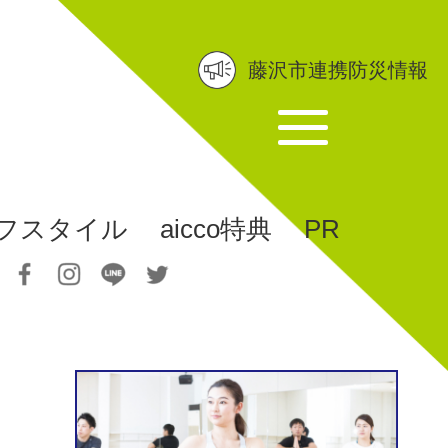
藤沢市連携防災情報
フスタイル
aicco特典
PR