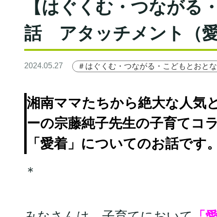
【はぐくむ・つながる・
話 アタッチメント（
2024.05.27
＃はぐくむ・つながる・こどもとおとな
湘南ママたちから絶大な人気
ーの宗藤純子先生の子育てコ
「愛着」についてのお話です
＊
みなさんは、子育てにおいて
「