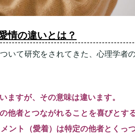
愛情の違いとは？
について研究をされてきた、心理学者
いますが、その意味は違います。
その他者とつながれることを喜びとす
チメント（愛着）は特定の他者とくっ