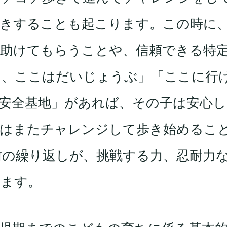
泣きすることも起こります。この時に
て助けてもらうことや、信頼できる特
あ、ここはだいじょうぶ」「ここに行
安全基地」があれば、その子は安心し
んはまたチャレンジして歩き始めるこ
前の繰り返しが、挑戦する力、忍耐力
います。