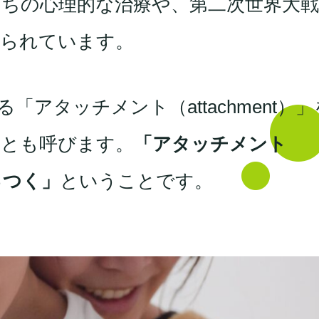
ちの心理的な治療や、第二次世界大
知られています。
アタッチメント（attachment）」
」とも呼びます。
「アタッチメント
っつく」
ということです。