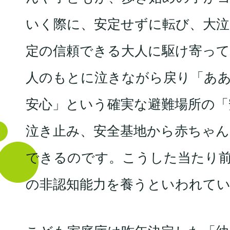
いく際に、安定せずに転び、大
定の信頼できる大人に駆け寄っ
人のもとに泣きながら戻り「あ
安心」という確実な避難場所の「
泣き止み、安全基地から赤ちゃ
できるのです。こうした当たり
の非認知能力を養うといわれて