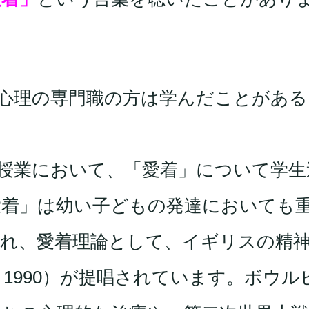
心理の専門職の方は学んだことがある
授業において、「愛着」について学生
愛着」は幼い子どもの発達においても
れ、愛着理論として、イギリスの精
～1990）が提唱されています。ボウル