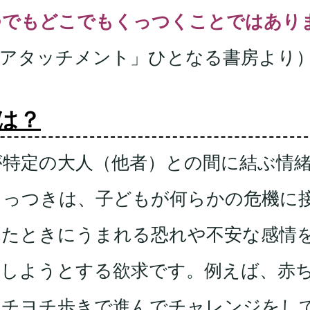
つでもどこでもくっつくことではあり
とアタッチメント」ひとなる書房より
は？
特定の大人（他者）との間に結ぶ情
くっつきは、子どもが何らかの危機に
れたときにうまれる恐れや不安な感情
整しようとする欲求です。例えば、赤
ヨチヨチ歩きで進んでチャレンジをし