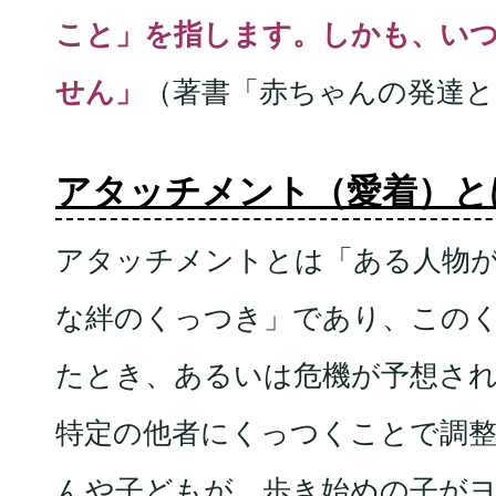
こと」を指します。しかも、い
せん」
（著書「赤ちゃんの発達
アタッチメント（愛着）と
アタッチメントとは「ある人物が
な絆のくっつき」であり、この
たとき、あるいは危機が予想さ
特定の他者にくっつくことで調
んや子どもが、歩き始めの子が