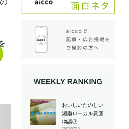
戦の
を
WEEKLY RANKING
おいしいたのしい
湘南ローカル農産
物語③
2022/07/16