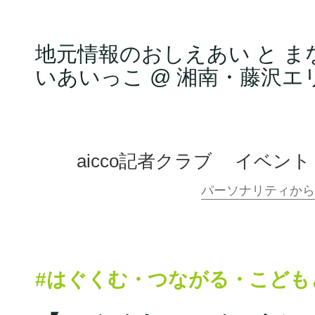
地元情報のおしえあい と ま
いあいっこ @ 湘南・藤沢エ
aicco記者クラブ
イベント
#はぐくむ・つながる・こども