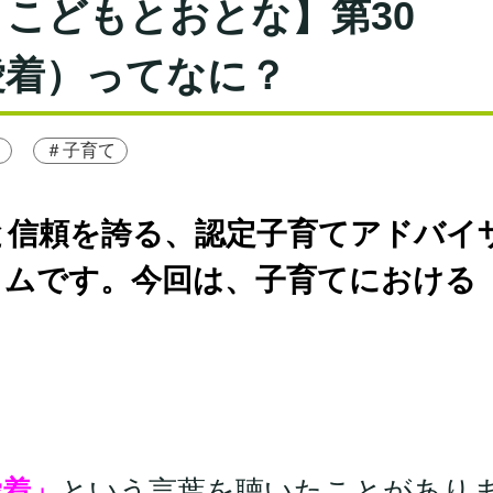
こどもとおとな】第30
愛着）ってなに？
＃子育て
と信頼を誇る、認定子育てアドバイ
ラムです。今回は、子育てにおける
。
愛着」
という言葉を聴いたことがあり