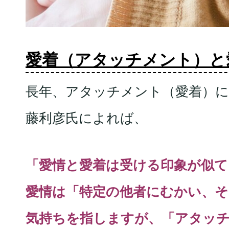
愛着（アタッチメント）と
長年、アタッチメント（愛着）
藤利彦氏によれば、
「愛情と愛着は受ける印象が似て
愛情は「特定の他者にむかい、
気持ちを指しますが、「アタッ