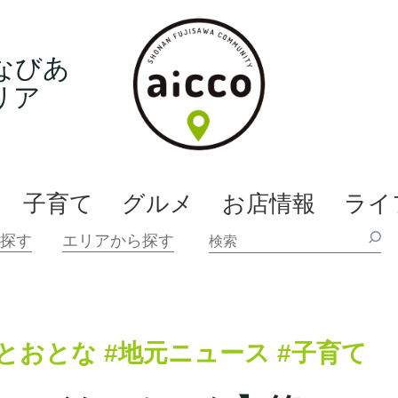
なびあ
リア
子育て
グルメ
お店情報
ライ
とおとな
#地元ニュース
#子育て