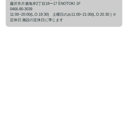
藤沢市片瀬海岸2丁目18ー17 ENOTOKI 1F
0466-90-3039
11:00~20:00(L.O.19:30) 土曜日のみ11:00~21:00(L.O.20.30 ) ※
定休日:施設の定休日に準じます