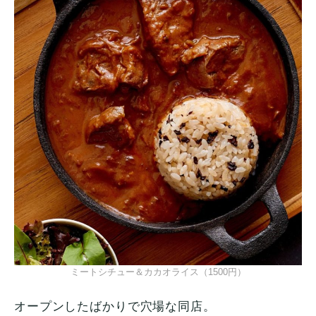
ミートシチュー＆カカオライス（1500円）
オープンしたばかりで穴場な同店。