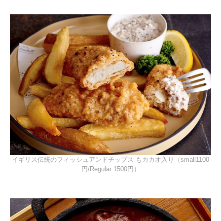
イギリス伝統のフィッシュアンドチップス もカカオ入り（small1100
円/Regular 1500円）