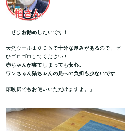
「ぜひ
お勧め
したいです！
天然ウール１００％で
十分な厚みがある
ので、ぜ
ひゴロゴロしてください！
赤ちゃんが寝てしまっても安心。
ワンちゃん猫ちゃんの足への負担も少ないです
！
床暖房でもお使いいただけますよ。」