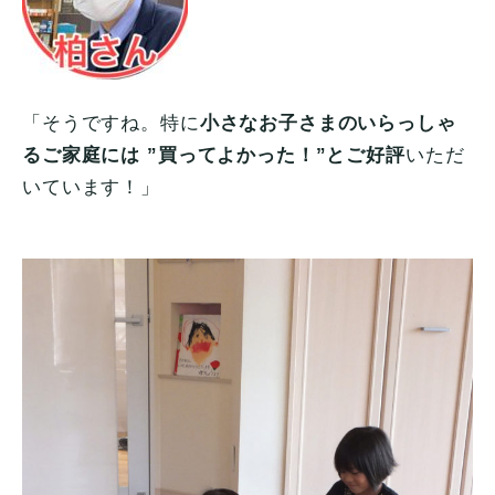
「そうですね。特に
小さなお子さまのいらっしゃ
るご家庭には ”買ってよかった！”とご好評
いただ
いています！」