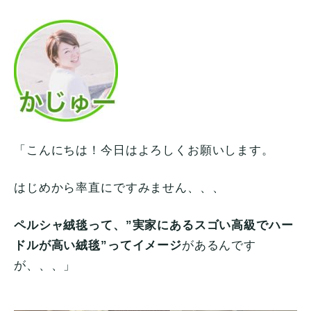
「こんにちは！今日はよろしくお願いします。
はじめから率直にですみません、、、
ペルシャ絨毯って、”実家にあるスゴい高級でハー
ドルが高い絨毯”ってイメージ
があるんです
が、、、」