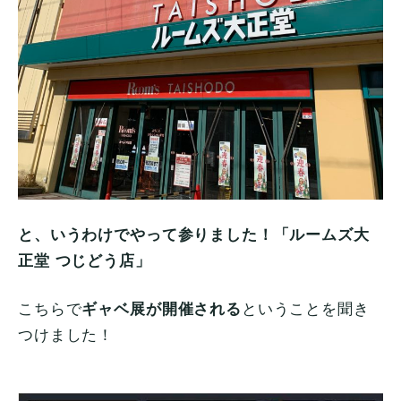
と、いうわけでやって参り
ました！「ルームズ大
正堂 つじどう店」
こちらで
ギャベ展が開催される
ということを聞き
つけました！