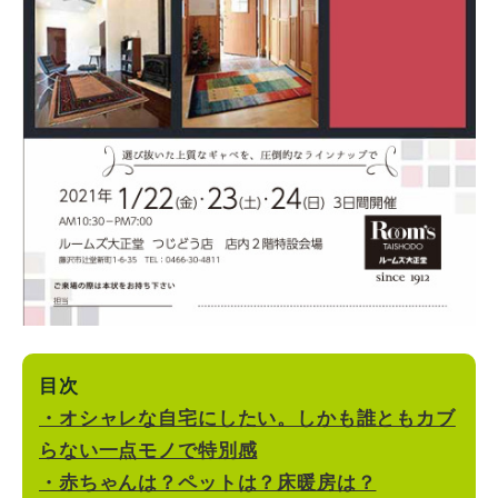
目次
・オシャレな自宅にしたい。しかも誰ともカブ
らない一点モノで特別感
・赤ちゃんは？ペットは？床暖房は？