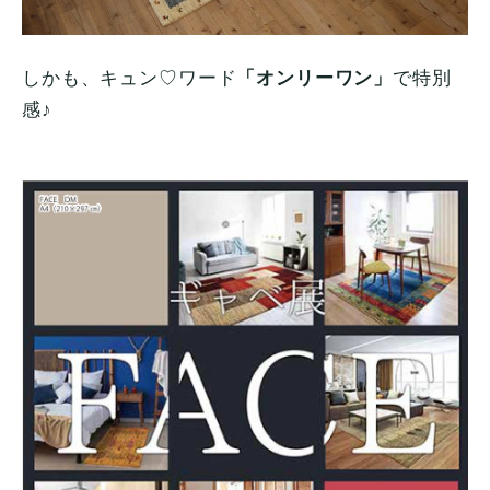
しかも、キュン♡ワード
「オンリーワン」
で特別
感♪