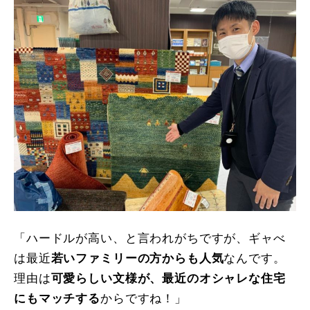
「ハードルが高い、と言われがちですが、ギャべ
は最近
若いファミリーの方からも人気
なんです。
理由は
可愛らしい文様が、最近のオシャレな住宅
にもマッチする
からですね！」