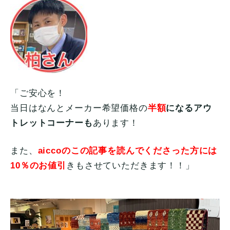
「ご安心を！
当日はなんとメーカー希望価格の
半額
になるアウ
トレットコーナーも
あります！
また、
aiccoのこの記事を読んでくださった方には
10％のお値引
きもさせていただきます！！」