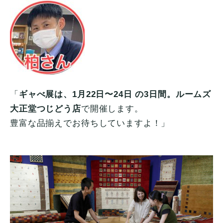
「
ギャべ展は、1月22日〜24日 の3日間。ルームズ
大正堂つじどう店
で開催します。
豊富な品揃えでお待ちしていますよ！」