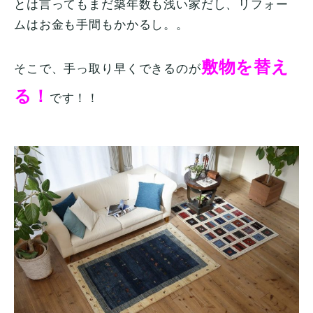
とは言ってもまだ築年数も浅い家だし、リフォー
ムはお金も手間もかかるし。。
敷物を替え
そこで、手っ取り早くできるのが
る！
です！！