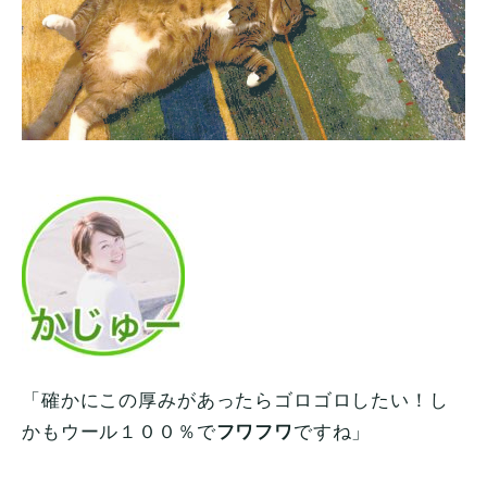
「確かにこの厚みがあったらゴロゴロしたい！し
かもウール１００％で
フワフワ
ですね」