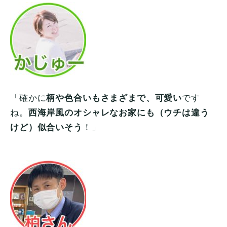
「確かに
柄や色合いもさまざまで、可愛い
です
ね。
西海岸風のオシャレなお家にも（ウチは違う
けど）似合いそう
！」