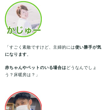
「すごく素敵ですけど、主婦的には
使い勝手が気
になります
。
赤ちゃんやペットのいる場合は
どうなんでしょ
う？床暖房は？」