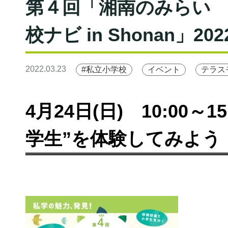
第４回「湘南のみらい
校ナビ in Shonan」2
2022.03.23
#私立小学校
イベント
テラス
4
月24日(日) 10:00
学生”を体験してみよう