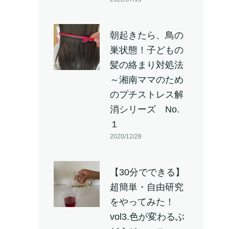
朝起きたら、鳥の
巣状態！子どもの
髪の絡まり対処法
～湘南ママのため
のプチストレス解
消シリーズ No.
１
2020/12/28
【30分でできる】
超簡単・自由研究
をやってみた！
vol3.色が変わるぶ