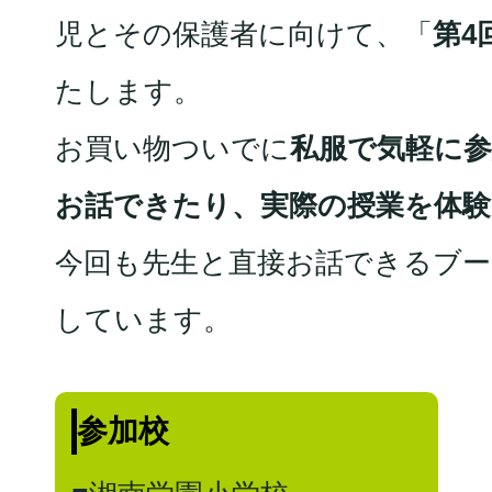
児とその保護者に向けて、「
第4
たします。
お買い物ついでに
私服で気軽に
お話できたり、実際の授業を体験
今回も先生と直接お話できるブ
しています。
参加校