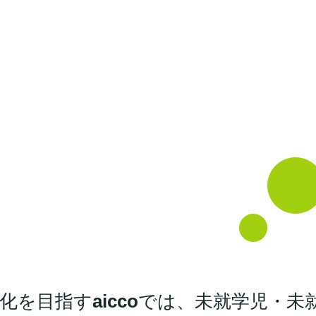
化を目指す
aicco
では、未就学児・未