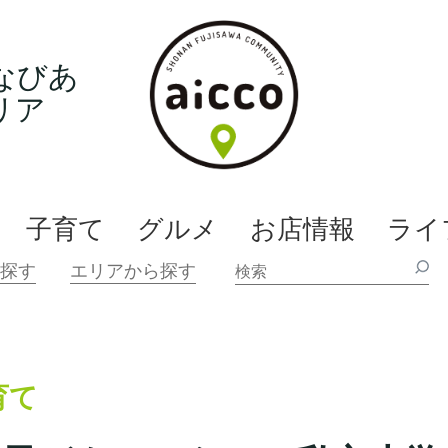
なびあ
リア
子育て
グルメ
お店情報
ライ
育て