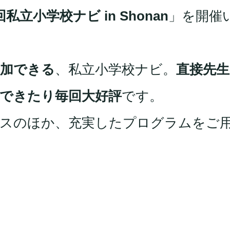
回私立小学校ナビ in Shonan
」を開催
参加できる
、私立小学校ナビ。
直接先生
できたり毎回大好評
です。
ースのほか、充実したプログラムをご