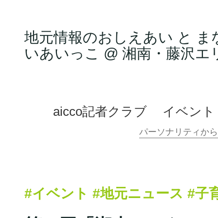
地元情報のおしえあい と ま
いあいっこ @ 湘南・藤沢エ
aicco記者クラブ
イベント
#イベント
#地元ニュース
#子