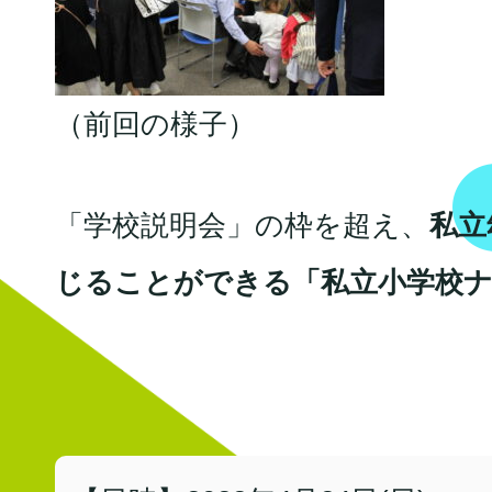
（前回の様子）
「学校説明会」の枠を超え、
私立
じることができる「私立小学校ナビ i