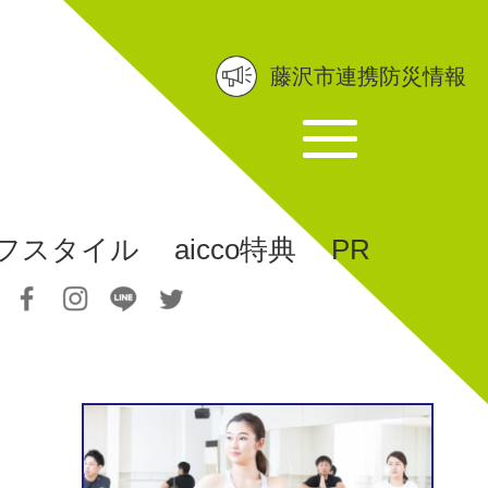
藤沢市連携防災情報
フスタイル
aicco特典
PR