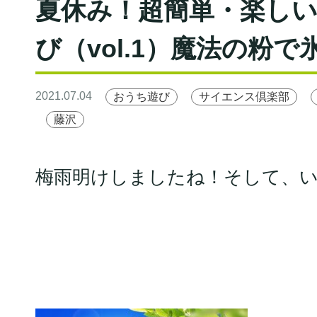
夏休み！超簡単・楽し
び（vol.1）魔法の粉で
2021.07.04
おうち遊び
サイエンス倶楽部
藤沢
梅雨明けしましたね！そして、