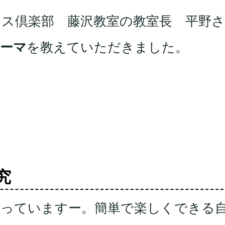
ス倶楽部 藤沢教室の教室長 平野
ーマ
を教えていただきました。
究
困っていますー。簡単で楽しくできる