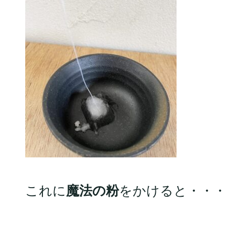
これに
魔法の粉
をかけると・・