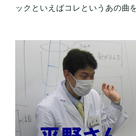
ックといえばコレというあの曲