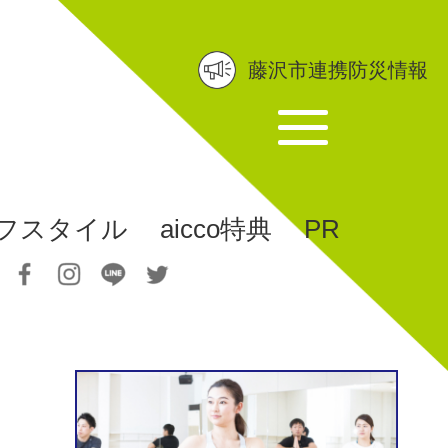
藤沢市連携防災情報
フスタイル
aicco特典
PR