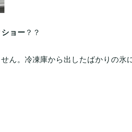
クショー
？？
ません。冷凍庫から出したばかりの氷