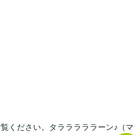
覧ください。タラララララーン♪（マ