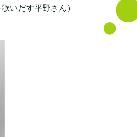
を歌いだす平野さん）