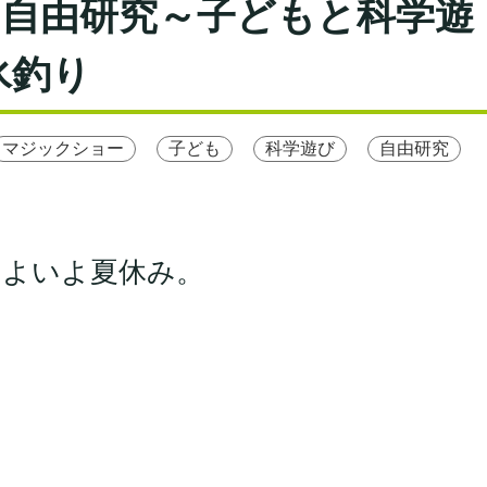
い自由研究～子どもと科学遊
氷釣り
マジックショー
子ども
科学遊び
自由研究
いよいよ夏休み。