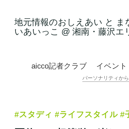
地元情報のおしえあい と ま
いあいっこ @ 湘南・藤沢エ
aicco記者クラブ
イベント
#スタディ
#ライフスタイル
#