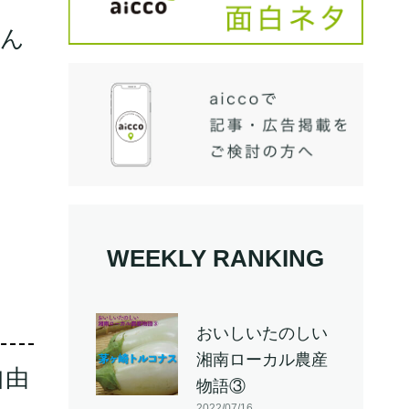
さん
WEEKLY RANKING
おいしいたのしい
湘南ローカル農産
自由
物語③
2022/07/16