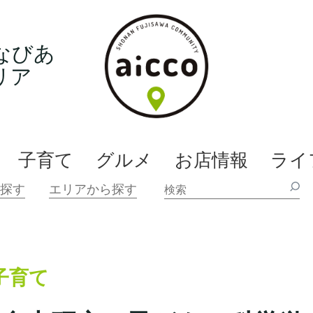
なびあ
リア
子育て
グルメ
お店情報
ライ
子育て