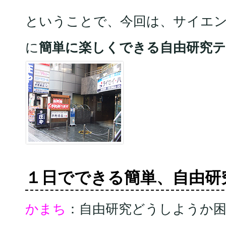
ということで、今回は、サイエン
に
簡単に楽しくできる自由研究テ
１日でできる簡単、自由研
かまち
：自由研究どうしようか