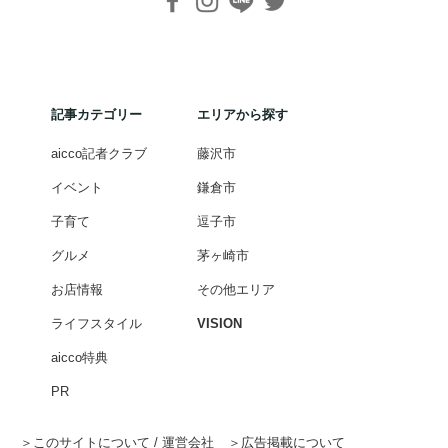
記事カテゴリー
エリアから探す
aicco記者クラブ
藤沢市
イベント
鎌倉市
子育て
逗子市
グルメ
茅ヶ崎市
お店情報
その他エリア
ライフスタイル
VISION
aicco特典
PR
このサイトについて / 運営会社
広告掲載について