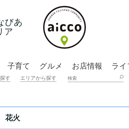
なびあ
リア
子育て
グルメ
お店情報
ライ
花火