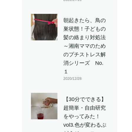
朝起きたら、鳥の
巣状態！子どもの
髪の絡まり対処法
～湘南ママのため
のプチストレス解
消シリーズ No.
１
2020/12/28
【30分でできる】
超簡単・自由研究
をやってみた！
vol3.色が変わるぶ