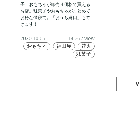
子、おもちゃが卸売り価格で買える
お店。駄菓子やおもちゃがまとめて
お得な値段で。「おうち縁日」もで
きます！
2020.10.05
14,362 view
おもちゃ
福田屋
花火
駄菓子
V