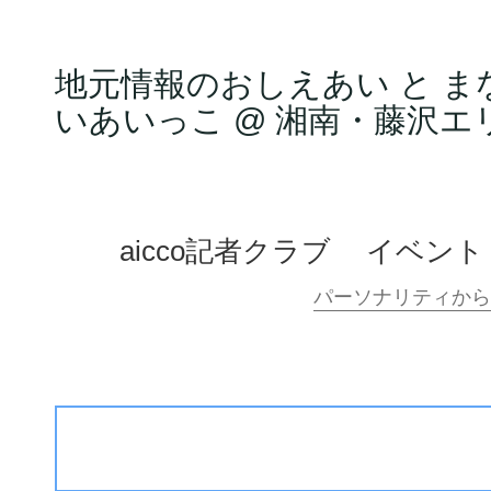
地元情報のおしえあい と ま
いあいっこ @ 湘南・藤沢エ
aicco記者クラブ
イベント