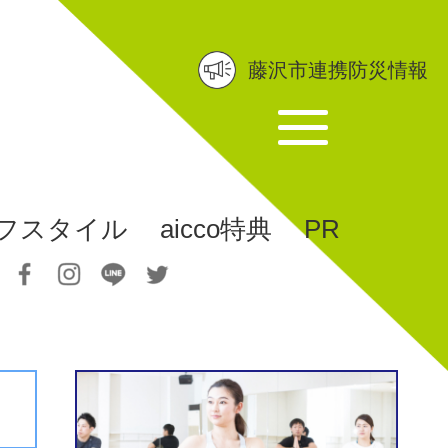
藤沢市連携防災情報
フスタイル
aicco特典
PR