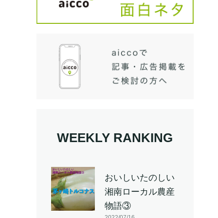
WEEKLY RANKING
おいしいたのしい
湘南ローカル農産
物語③
2022/07/16