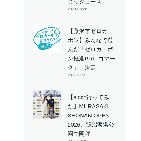
どうジュース
2021/08/26
【藤沢市ゼロカー
ボン】みんなで選
んだ「ゼロカーボ
ン推進PRロゴマー
ク」、決定！
2026/07/21
【aicco行ってみ
た】MURASAKI
SHONAN OPEN
2026、鵠沼海浜公
園で開催