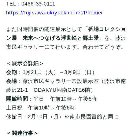
TEL：0466-33-0111
https://fujisawa-ukiyoekan.net/f/home/
また同時開催の関連展示として
「番場コレクショ
ン展 未来へつなげる浮世絵と郷土愛」
を、藤沢
市民ギャラリーにて行います。合わせてどうぞ。
＜展示会詳細＞
会期
：1月21日（火）～3月9日（日）
会場
：藤沢市民ギャラリー常設展示室（藤沢市南
藤沢21-1 ODAKYU湘南GATE6階）
開館時間
：平日 午前10時～午後8時
土日祝 午前10時～午後6時
休館日：2月10日（月）※南市民図書館と同じ
＜関連行事＞