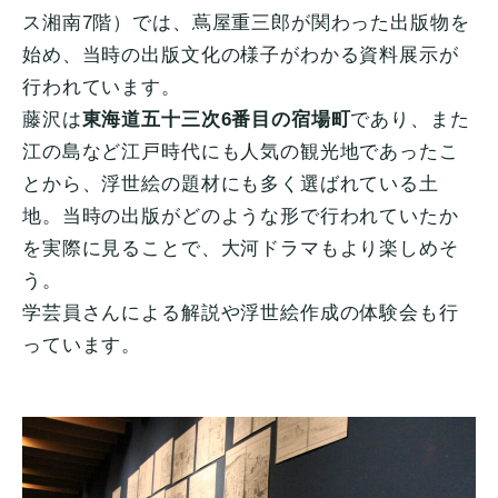
ス湘南7階）では、蔦屋重三郎が関わった出版物を
始め、当時の出版文化の様子がわかる資料展示が
行われています。
藤沢は
東海道五十三次6番目の宿場町
であり、また
江の島など江戸時代にも人気の観光地であったこ
とから、浮世絵の題材にも多く選ばれている土
地。当時の出版がどのような形で行われていたか
を実際に見ることで、大河ドラマもより楽しめそ
う。
学芸員さんによる解説や浮世絵作成の体験会も行
っています。