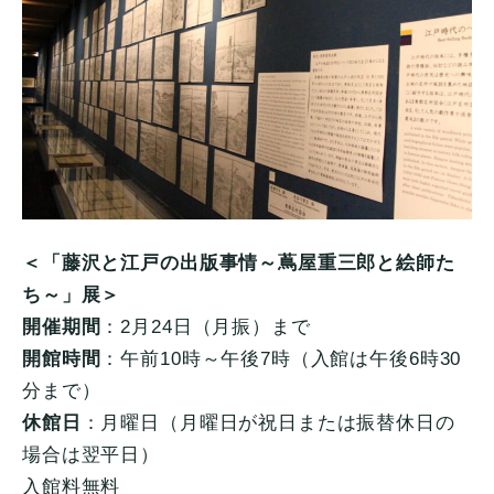
＜「藤沢と江戸の出版事情～蔦屋重三郎と絵師た
ち～」展＞
開催期間
：2月24日（月振）まで
開館時間
：午前10時～午後7時（入館は午後6時30
分まで）
休館日
：月曜日（月曜日が祝日または振替休日の
場合は翌平日）
入館料無料