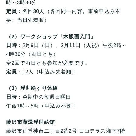
時～3時30分
定員
：各回30人（各回同一内容。事前申込み不
要、当日先着順）
（2）ワークショップ「木版画入門」
日時
：2月9日（日）、2月11日（火祝）午後2時～
4時30分（両日とも）
全2回で両日とも参加が必要です。
定員
：12人（申込み先着順）
（3）浮世絵すり体験
日時
：会期中の毎週日曜日
午後1時～5時（申込み不要）
藤沢市藤澤浮世絵舘
藤沢市辻堂神台二丁目2番2号 ココテラス湘南7階