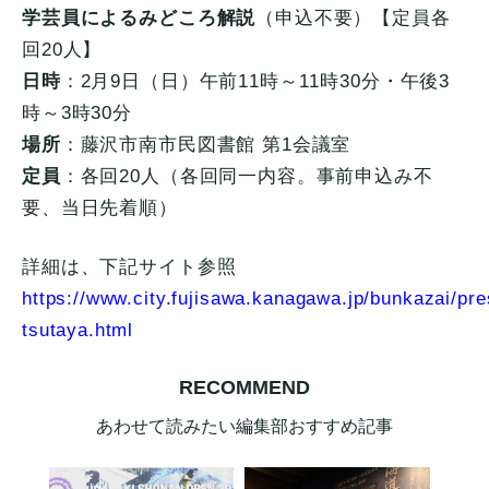
学芸員によるみどころ解説
（申込不要）【定員各
回20人】
日時
：2月9日（日）午前11時～11時30分・午後3
時～3時30分
場所
：藤沢市南市民図書館 第1会議室
定員
：各回20人（各回同一内容。事前申込み不
要、当日先着順）
詳細は、下記サイト参照
https://www.city.fujisawa.kanagawa.jp/bunkazai/p
tsutaya.html
RECOMMEND
あわせて読みたい編集部おすすめ記事