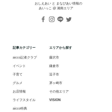
おしえあい と まなびあい情報の
あいっこ @ 湘南エリア
記事カテゴリー
エリアから探す
aicco記者クラブ
藤沢市
イベント
鎌倉市
子育て
逗子市
グルメ
茅ヶ崎市
お店情報
その他エリア
ライフスタイル
VISION
aicco特典