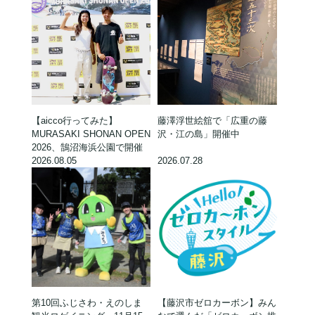
【aicco行ってみた】
藤澤浮世絵舘で「広重の藤
MURASAKI SHONAN OPEN
沢・江の島」開催中
2026、鵠沼海浜公園で開催
2026.08.05
2026.07.28
第10回ふじさわ・えのしま
【藤沢市ゼロカーボン】みん