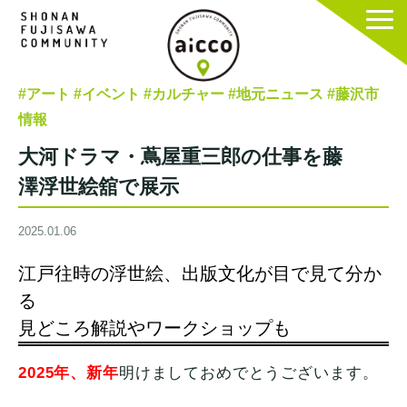
#アート
#イベント
#カルチャー
#地元ニュース
#藤沢市
情報
大河ドラマ・蔦屋重三郎の仕事を藤
澤浮世絵舘で展示
2025.01.06
江戸往時の浮世絵、出版文化が目で見て分か
る
見どころ解説やワークショップも
2025年、新年
明けましておめでとうございます。