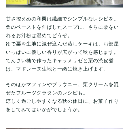
甘さ控えめの和栗は繊細でシンプルなレシピを。
栗のペーストを伸ばしたスープに、さらに栗をい
れるお汁粉は温めてどうぞ。
ゆで栗を生地に混ぜ込んだ蒸しケーキは、お部屋
いっぱいに優しい香りが広がって秋を感じます。
てんさい糖で作ったキャラメリゼと栗の渋皮煮
は、マドレーヌ生地と一緒に焼き上げます。
そのほかマフィンやブラウニー、栗クリームを混
ぜたフルーツグラタンのレシピも。
涼しく過ごしやすくなる秋の休日に、お菓子作り
をしてみてはいかがでしょうか。