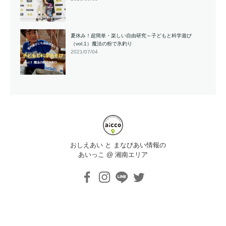
夏休み！超簡単・楽しい自由研究～子どもと科学遊び
（vol.1）魔法の粉で氷釣り
2021/07/04
おしえあい と まなびあい情報の
あいっこ @ 湘南エリア