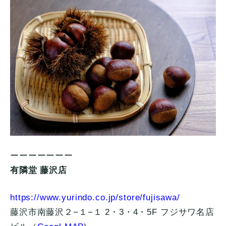
ーーーーーーー
有隣堂 藤沢店
https://www.yurindo.co.jp/store/fujisawa/
藤沢市南藤沢２−１−１ 2・3・4・5F フジサワ名店