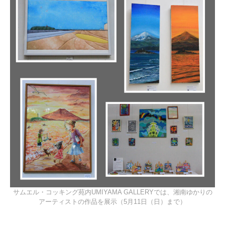
サムエル・コッキング苑内UMIYAMA GALLERYでは、湘南ゆかりの
アーティストの作品を展示（5月11日（日）まで）