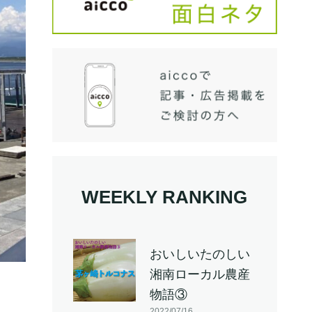
WEEKLY RANKING
おいしいたのしい
湘南ローカル農産
物語③
2022/07/16