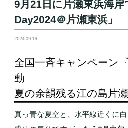
9月21日に片瀬東浜海岸で「W
Day2024＠片瀬東浜」
2024.09.16
全国⼀斉キャンペーン
動
夏の余韻残る江の島片
真っ青な夏空と、水平線近くに白