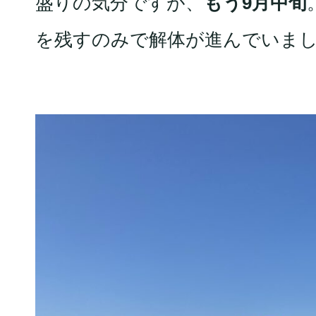
盛りの気分ですが、
もう9月中旬
を残すのみで解体が進んでいま