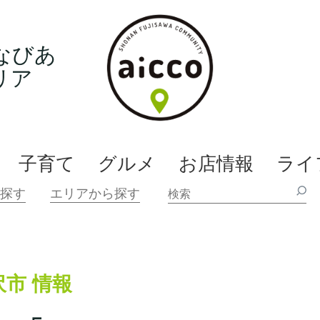
なびあ
リア
子育て
グルメ
お店情報
ライ
沢市 情報