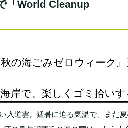
orld Cleanup
『秋の海ごみゼロウィーク』
瀬海岸で、楽しくゴミ拾いす
い入道雲。猛暑に迫る気温で、まだ夏