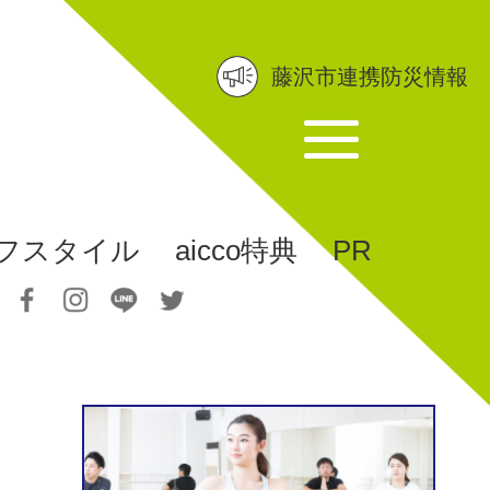
藤沢市連携防災情報
フスタイル
aicco特典
PR