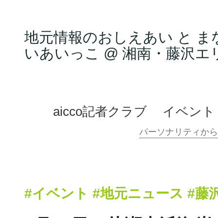
地元情報のおしえあい と ま
いあいっこ @ 湘南・藤沢エ
aicco記者クラブ
イベント
#イベント
#地元ニュース
#藤