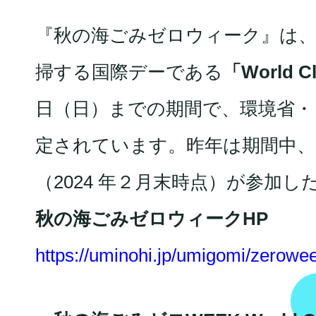
『秋の海ごみゼロウィーク』は、
掃する国際デーである
「World C
日（日）までの期間で、環境省・
定されています。昨年は期間中、日本
（2024 年２月末時点）が参加し
秋の海ごみゼロウィークHP
https://uminohi.jp/umigomi/zerowe