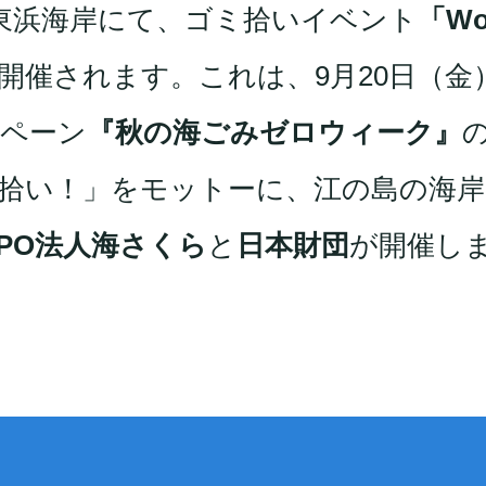
東浜海岸にて、ゴミ拾いイベント
「Wo
開催されます。これは、9月20日（金
ンペーン
『秋の海ごみゼロウィーク』
拾い！」をモットーに、江の島の海岸
PO法人海さくら
と
日本財団
が開催し