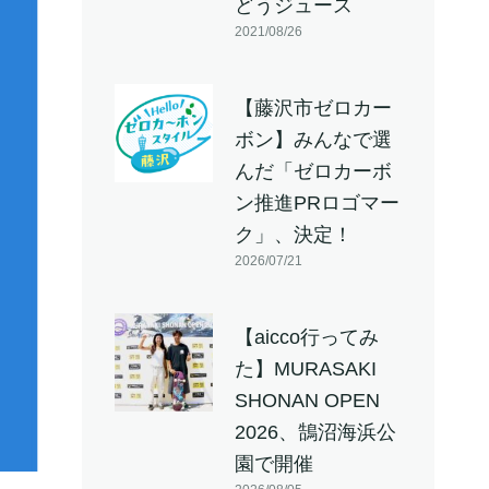
どうジュース
2021/08/26
【藤沢市ゼロカー
ボン】みんなで選
んだ「ゼロカーボ
ン推進PRロゴマー
ク」、決定！
2026/07/21
【aicco行ってみ
た】MURASAKI
SHONAN OPEN
2026、鵠沼海浜公
園で開催