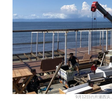
9月12日の片瀬西