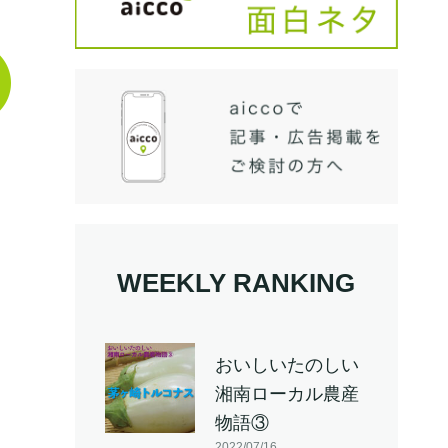
WEEKLY RANKING
おいしいたのしい
湘南ローカル農産
物語③
2022/07/16