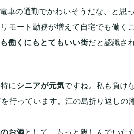
員電車の通勤でかわいそうだな、と思
、リモート勤務が増えて自宅でも働く
にも働くにもとてもいい街
だと認識さ
、特に
シニアが元気
ですね。私も負け
グを行っています。江の島折り返しの
土のお酒
として、もっと親しんでいた