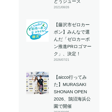
どうジュース
2021/08/26
【藤沢市ゼロカー
ボン】みんなで選
んだ「ゼロカーボ
ン推進PRロゴマー
ク」、決定！
2026/07/21
【aicco行ってみ
た】MURASAKI
SHONAN OPEN
2026、鵠沼海浜公
園で開催