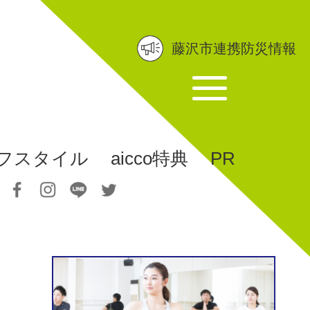
藤沢市連携防災情報
フスタイル
aicco特典
PR