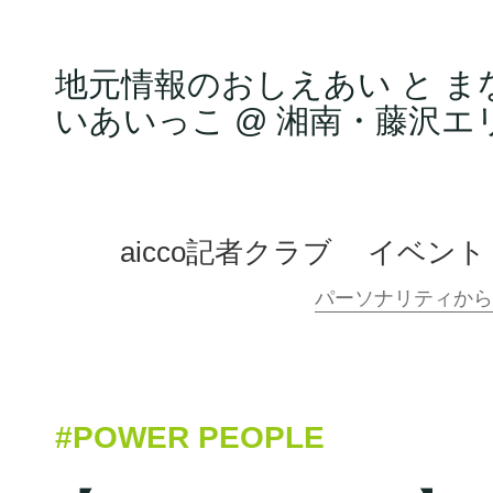
地元情報のおしえあい と ま
いあいっこ @ 湘南・藤沢エ
aicco記者クラブ
イベント
#POWER PEOPLE