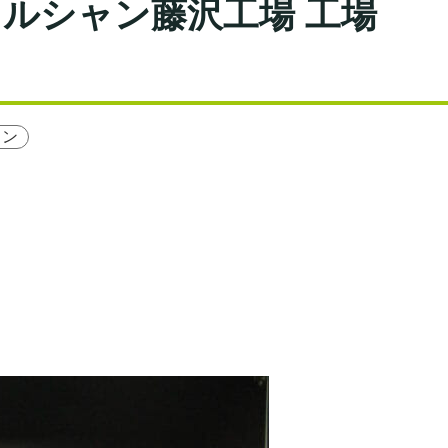
】メルシャン藤沢工場 工場
イン