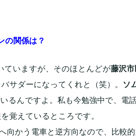
ンの関係は？
いていますが、そのほとんどが
藤沢市
ンバサダーになってくれと（笑）。
ソ
いるんですよ。私も今勉強中で、電
報を覚えているところです。
へ向かう電車と逆方向なので、比較的