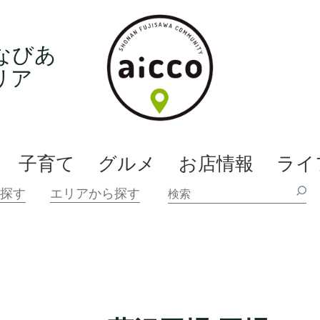
なびあ
リア
子育て
グルメ
お店情報
ライ