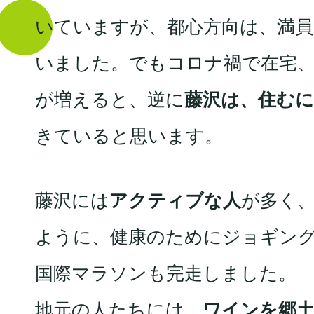
いていますが、都心方向は、満
いました。でもコロナ禍で在宅
が増えると、逆に
藤沢は、住む
きていると思います。
藤沢には
アクティブな人
が多く
ように、健康のためにジョギン
国際マラソンも完走しました。
地元の人たちには、
ワインを郷