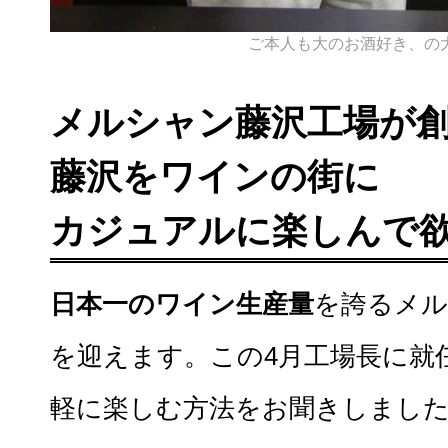
ご本人も大のお酒好き、の
メルシャン藤沢工場が創
藤沢をワインの街に
カジュアルに楽しんで
日本一のワイン生産量
を誇るメル
を迎えます。この4月工場長に就
軽に楽しむ方法をお聞きしまし