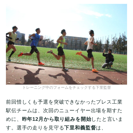
トレーニング中のフォームをチェックする下里監督
前回惜しくも予選を突破できなかったプレス工業
駅伝チームは、次回のニューイヤー出場を期すた
めに、
昨年12月から取り組みを開始
したと言いま
す。選手の走りを見守る
下里和義監督
は、