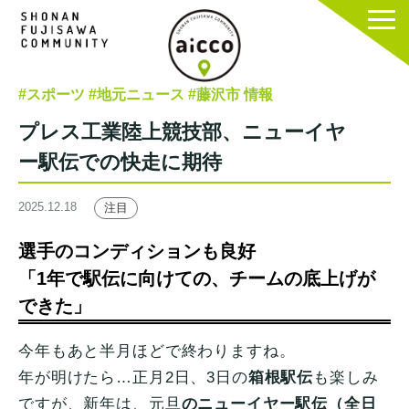
#スポーツ
#地元ニュース
#藤沢市 情報
プレス工業陸上競技部、ニューイヤ
ー駅伝での快走に期待
2025.12.18
注目
選手のコンディションも良好
「1年で駅伝に向けての、チームの底上げが
できた」
今年もあと半月ほどで終わりますね。
年が明けたら…正月2日、3日の
箱根駅伝
も楽しみ
ですが、新年は、元旦
のニューイヤー駅伝（全日