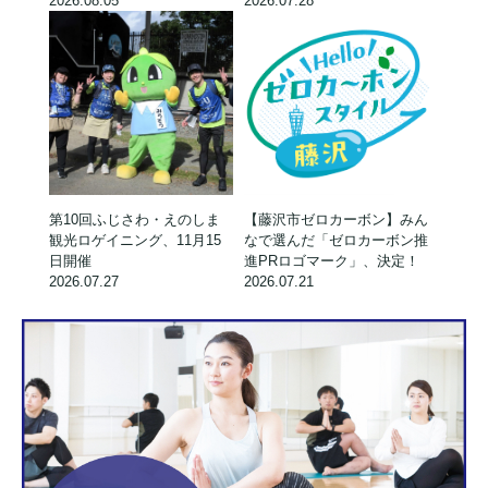
2026.08.05
2026.07.28
第10回ふじさわ・えのしま
【藤沢市ゼロカーボン】みん
観光ロゲイニング、11月15
なで選んだ「ゼロカーボン推
日開催
進PRロゴマーク」、決定！
2026.07.27
2026.07.21