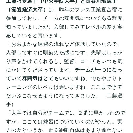
工藤巧夢選手（中央学院大卒）と長谷川瑠選手
（流通経済大卒）
は、昨年のプレス工業夏合宿に
参加しており、チームの雰囲気についてある程度
知っていましたが、入部してみてレベルの差を実
感していると言います。
「おおまかな練習の流れなど体感していたので、
入部してすぐに馴染めた感じです。先輩はしっか
り声をかけてくれるし、監督、コーチもいつも気
にかけてくださっています。
チームが一つになっ
ていて雰囲気はとてもいい
ですね。でもやはりト
レーニングのレベルは違いますね。ここまできて
だいぶこなせるようになってきました」（工藤選
手）
「大学では自分がチームで1、２番に早かったので
すが、ここでは練習についていくのがやっと。実
力の差というか、走る距離自体はあまり違わない