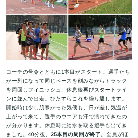
コーチの号令とともに1本目がスタート。選手たち
が一列になって同じペースを刻みながらトラック
を周回しフィニッシュ。休息後再びスタートライ
ンに並んで出走。ひたすらこれを繰り返します。
開始時は少し肌寒かった気候も、日が差し気温が
上がって来て、選手のウエアも汗で濡れてきたの
が分かります。休息時に給水を取る選手も出てき
ました。40分後、
25本目の周回が終了
。全員がほ