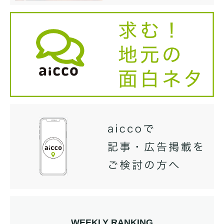
WEEKLY RANKING