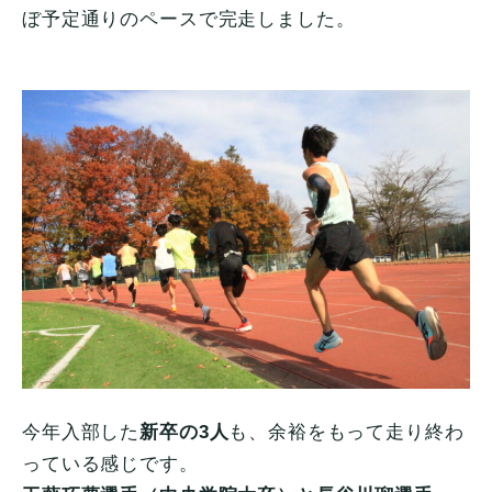
ぼ予定通りのペースで完走しました。
今年入部した
新卒の3人
も、余裕をもって走り終わ
っている感じです。