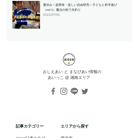
夏休み！超簡単・楽しい自由研究～子どもと科学遊び
（vol.1）魔法の粉で氷釣り
2021/07/04
おしえあい と まなびあい情報の
あいっこ @ 湘南エリア
記事カテゴリー
エリアから探す