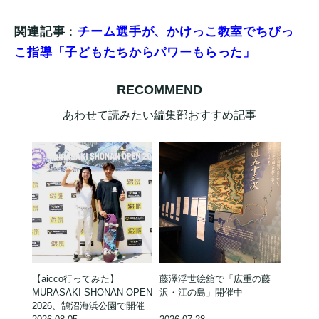
関連記事
：
チーム選手が、かけっこ教室でちびっ
こ指導「子どもたちからパワーもらった」
RECOMMEND
あわせて読みたい編集部おすすめ記事
【aicco行ってみた】
藤澤浮世絵舘で「広重の藤
MURASAKI SHONAN OPEN
沢・江の島」開催中
2026、鵠沼海浜公園で開催