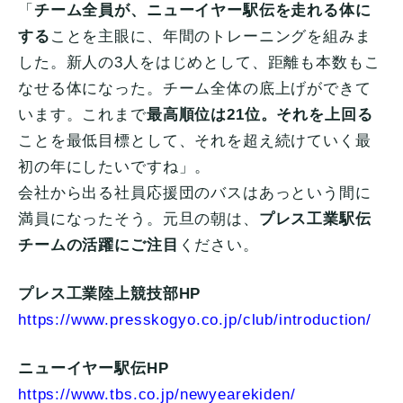
「
チーム全員が、ニューイヤー駅伝を走れる体に
する
ことを主眼に、年間のトレーニングを組みま
した。新人の3人をはじめとして、距離も本数もこ
なせる体になった。チーム全体の底上げができて
います。これまで
最高順位は21位。それを上回る
ことを最低目標として、それを超え続けていく最
初の年にしたいですね」。
会社から出る社員応援団のバスはあっという間に
満員になったそう。元旦の朝は、
プレス工業駅伝
チームの活躍にご注目
ください。
プレス工業陸上競技部HP
https://www.presskogyo.co.jp/club/introduction/
ニューイヤー駅伝HP
https://www.tbs.co.jp/newyearekiden/