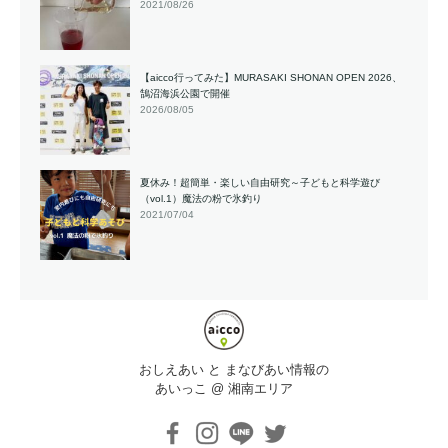
2021/08/26
【aicco行ってみた】MURASAKI SHONAN OPEN 2026、
鵠沼海浜公園で開催
2026/08/05
夏休み！超簡単・楽しい自由研究～子どもと科学遊び
（vol.1）魔法の粉で氷釣り
2021/07/04
おしえあい と まなびあい情報の
あいっこ @ 湘南エリア