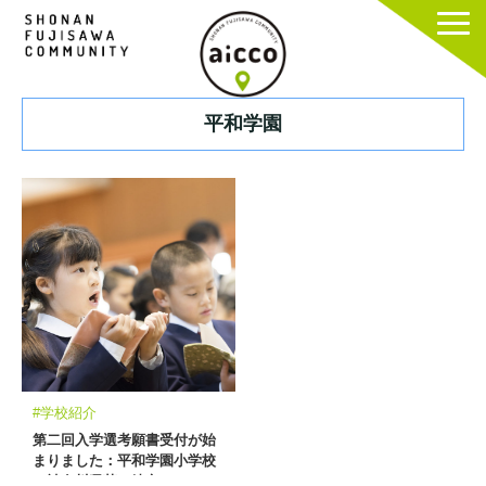
平和学園
#学校紹介
第二回入学選考願書受付が始
まりました：平和学園小学校
（神奈川県茅ヶ崎市）