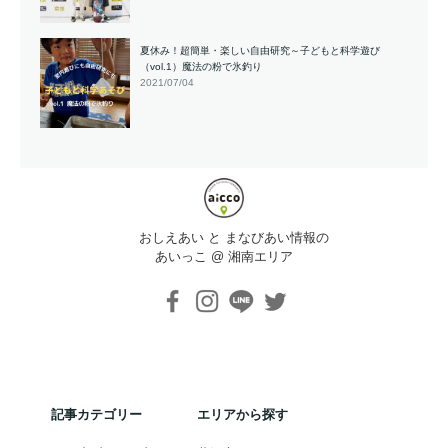
夏休み！超簡単・楽しい自由研究～子どもと科学遊び
（vol.1）魔法の粉で氷釣り
2021/07/04
おしえあい と まなびあい情報の
あいっこ @ 湘南エリア
記事カテゴリー
エリアから探す