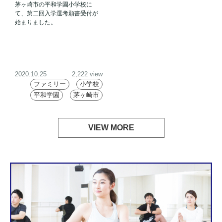
茅ヶ崎市の平和学園小学校に
て、第二回入学選考願書受付が
始まりました。
2020.10.25
2,222 view
ファミリー
小学校
平和学園
茅ヶ崎市
VIEW MORE