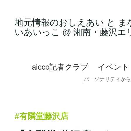
地元情報のおしえあい と ま
いあいっこ @ 湘南・藤沢エ
aicco記者クラブ
イベント
#有隣堂藤沢店