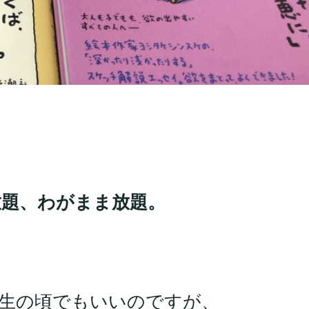
。
放題、わがまま放題。
生の頃でもいいのですが、