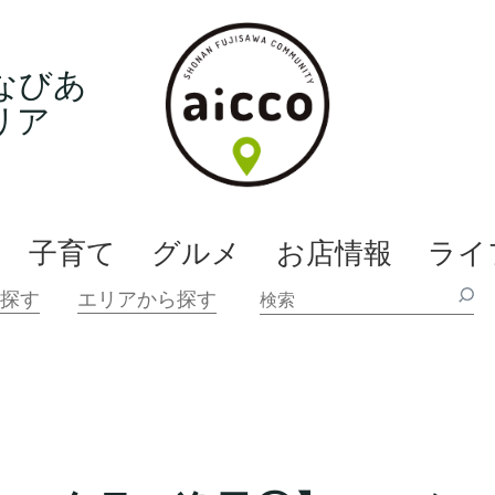
なびあ
リア
子育て
グルメ
お店情報
ライ