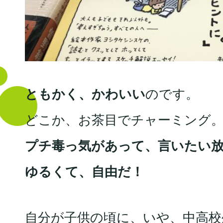
ともかく、かわいい
のです。
どこか、お茶目でチャーミング
プチ毒っ気があって、言いたい
ゆるくて、自由だ！
自分が子供の頃に、いや、中高校