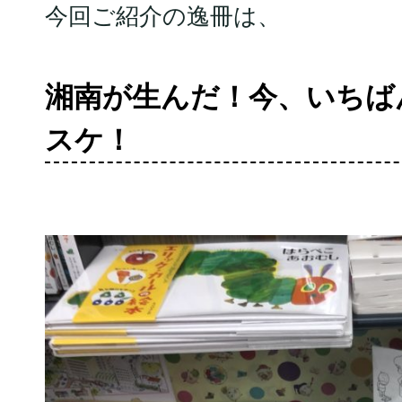
今回ご紹介の逸冊は、
湘南が生んだ！今、いちば
スケ！