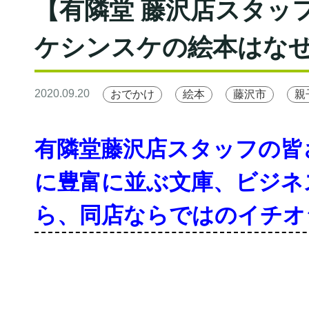
【有隣堂 藤沢店スタッ
ケシンスケの絵本はな
2020.09.20
おでかけ
絵本
藤沢市
親
有隣堂藤沢店スタッフの皆
に豊富に並ぶ文庫、ビジネ
ら、同店ならではのイチオ