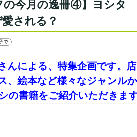
フの今月の逸冊④】ヨシタ
ぜ愛される？
子で
さんによる、特集企画です。店
ス、絵本など様々なジャンル
シの書籍をご紹介いただきま