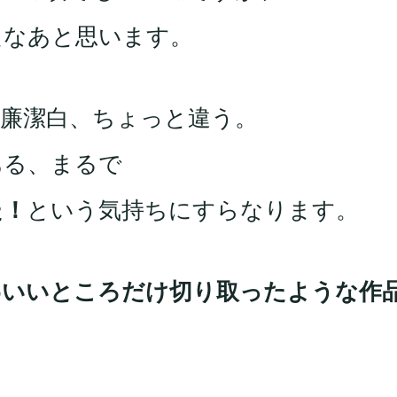
たなあと思います。
廉潔白、ちょっと違う。
ある、まるで
た！
という気持ちにすらなります。
わいいところだけ切り取ったような作