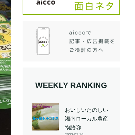
WEEKLY RANKING
おいしいたのしい
湘南ローカル農産
物語③
2022/07/16