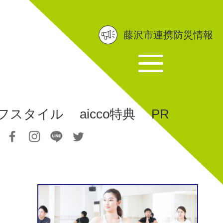
藤沢市連携防災情報
フスタイル
aicco特典
PR