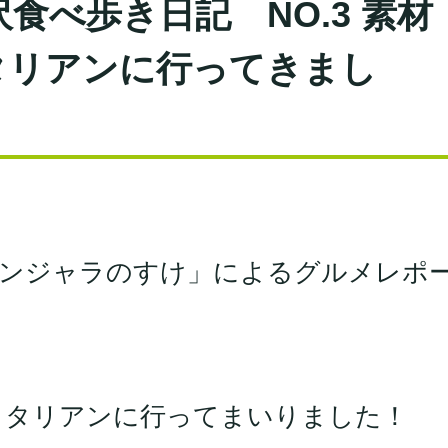
食べ歩き日記 NO.3 素材
タリアンに行ってきまし
フンジャラのすけ」によるグルメレポ
イタリアンに行ってまいりました！