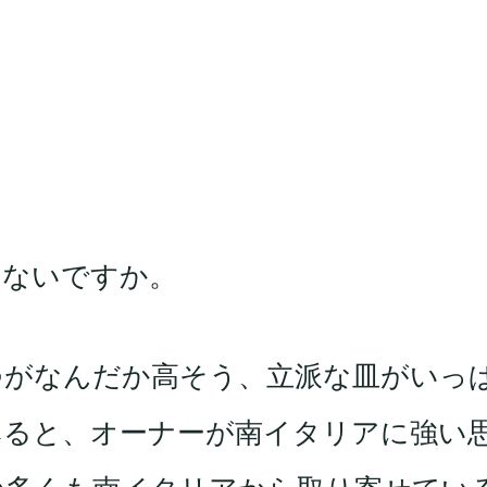
はないですか。
つがなんだか高そう、立派な皿がいっ
みると、オーナーが南イタリアに強い