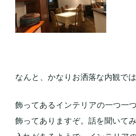
なんと、かなりお洒落な内観で
飾ってあるインテリアの一つ一
飾ってありますぞ。話を聞いて