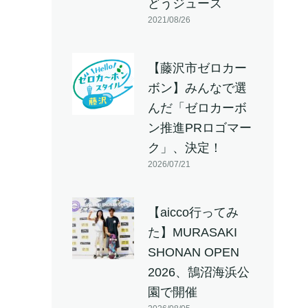
どうジュース
2021/08/26
【藤沢市ゼロカー
ボン】みんなで選
んだ「ゼロカーボ
ン推進PRロゴマー
ク」、決定！
2026/07/21
【aicco行ってみ
た】MURASAKI
SHONAN OPEN
2026、鵠沼海浜公
園で開催