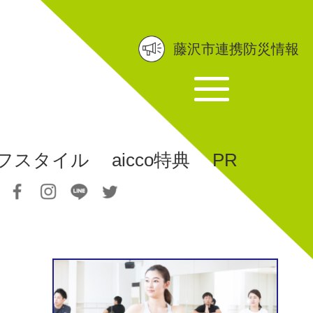
藤沢市連携防災情報
フスタイル
aicco特典
PR