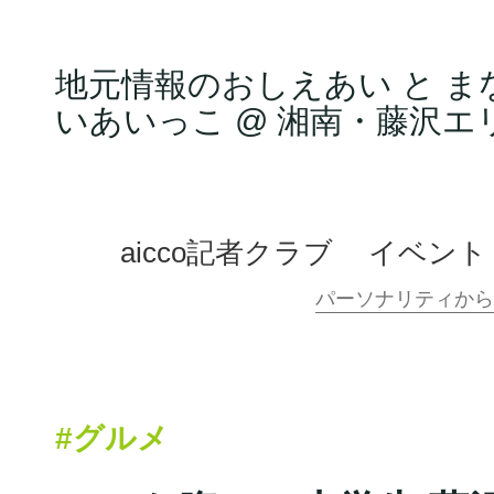
地元情報のおしえあい と ま
いあいっこ @ 湘南・藤沢エ
aicco記者クラブ
イベント
#グルメ