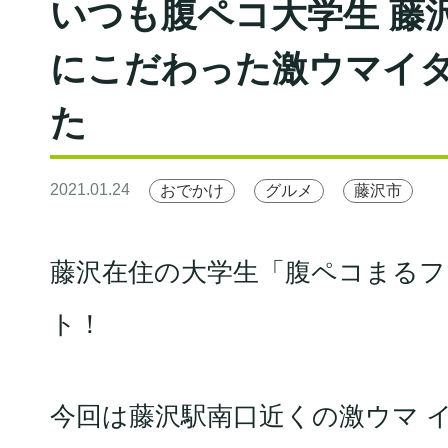
いつも腹ペコ大学生 藤沢
にこだわった激ウマイ
た
2021.01.24
おでかけ
グルメ
藤沢市
藤沢在住の大学生「腹ペコまる
ト！
今回は藤沢駅南口近くの激ウマ 