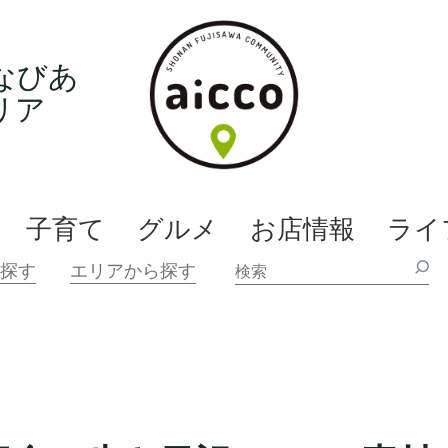
なびあ
リア
子育て
グルメ
お店情報
ライ