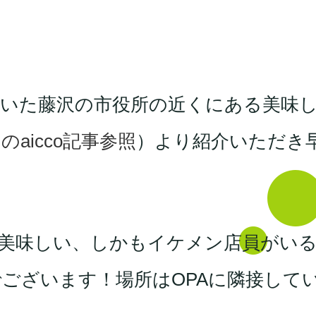
だいた藤沢の市役所の近くにある美味
のaicco記事参照
）より紹介いただき
美味しい、しかもイケメン店員がい
ございます！場所はOPAに隣接して