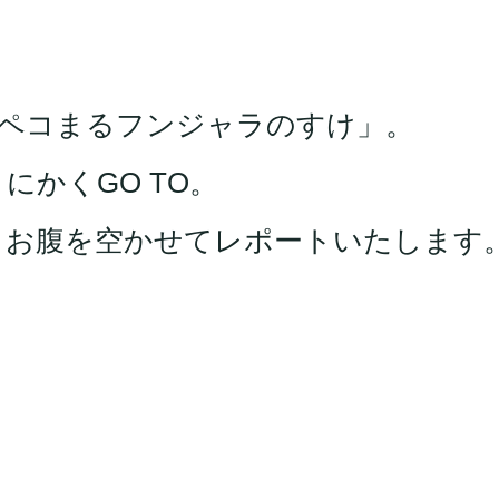
腹ペコまるフンジャラのすけ」。
かくGO TO。
、お腹を空かせてレポートいたします