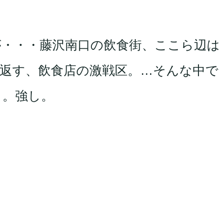
・・・藤沢南口の飲食街、ここら辺
返す、飲食店の激戦区。…そんな中で
う。強し。