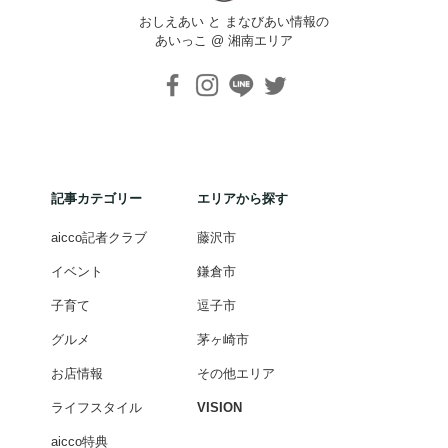
おしえあい と まなびあい情報の
あいっこ @ 湘南エリア
記事カテゴリー
エリアから探す
aicco記者クラブ
藤沢市
イベント
鎌倉市
子育て
逗子市
グルメ
茅ヶ崎市
お店情報
その他エリア
ライフスタイル
VISION
aicco特典