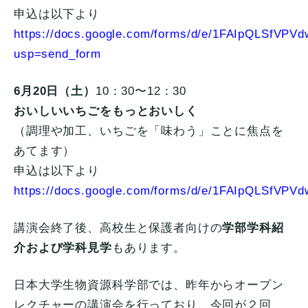
申込は以下より
https://docs.google.com/forms/d/e/1FAIpQLSf
usp=send_form
6月20日（土）
10：30〜12：30
おいしいいちごをもっとおいしく
（調理や加工、いちごを「味わう」ことに焦点を
あてます）
申込は以下より
https://docs.google.com/forms/d/e/1FAIpQLSf
講演会終了後、高校生と保護者向けの
学部学科紹
介および学科見学
もあります。
日本大学生物資源科学部では、昨年からオープン
レクチャーの講演会を行っており、今回が２回