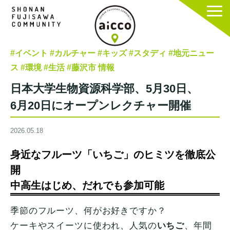
#イベント
#カルチャー
#キッズ
#スタディ
#地元ニュー
ス
#環境
#生活
#藤沢市 情報
日本大学生物資源科学部、5月30日、
6月20日にオープンレクチャー開催
2026.05.18
身近なフルーツ「いちご」のヒミツを徹底公
開
中高生はじめ、だれでも参加可能
季節のフルーツ、何がお好きですか？
ケーキやスイーツに使われ、人気の
いちご
、年間