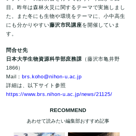
目。昨年は森林火災に関するテーマで実施しまし
た。また冬にも生物や環境をテーマに、小中高生
にも分かりやすい
藤沢市民講座
を開催していま
す。
問合せ先
日本大学生物資源科学部庶務課
（藤沢市亀井野
1866）
Mail：
brs.koho@nihon-u.ac.jp
詳細は、以下サイト参照
https://www.brs.nihon-u.ac.jp/news/21125/
RECOMMEND
あわせて読みたい編集部おすすめ記事