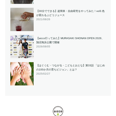
【30分でできる】超簡単・自由研究をやってみた！vol3.色
が変わるぶどうジュース
2021/08/26
【aicco行ってみた】MURASAKI SHONAN OPEN 2026、
鵠沼海浜公園で開催
2026/08/05
【はぐくむ・つながる・こどもとおとな】第33話 「はじめ
の100か月の育ちビジョン」とは？
2025/02/27