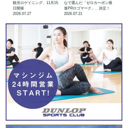
観光ロゲイニング、11月15
なで選んだ「ゼロカーボン推
日開催
進PRロゴマーク」、決定！
2026.07.27
2026.07.21