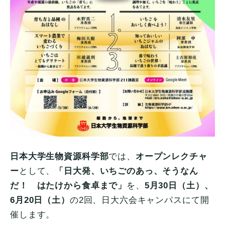
日本大学生物資源科学部
では、
オープンレクチャ
ー
として、
「日大発、いちごのあっ、そうなん
だ！ はたけから食卓まで」
を、
5月30日（土）、
6月20日（土）
の2回、日大六会キャンパスにて開
催します。