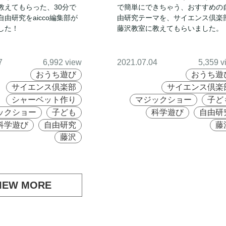
教えてもらった、30分で
で簡単にできちゃう、おすすめの
由研究をaicco編集部が
由研究テーマを、サイエンス倶楽
した！
藤沢教室に教えてもらいました。
7
6,992 view
2021.07.04
5,359 v
おうち遊び
おうち遊
サイエンス倶楽部
サイエンス倶楽
シャーベット作り
マジックショー
子ど
ックショー
子ども
科学遊び
自由研
科学遊び
自由研究
藤
藤沢
IEW MORE