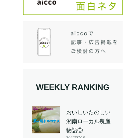
WEEKLY RANKING
おいしいたのしい
湘南ローカル農産
物語③
2022/07/16