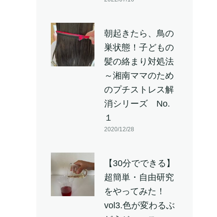
朝起きたら、鳥の
巣状態！子どもの
髪の絡まり対処法
～湘南ママのため
のプチストレス解
消シリーズ No.
１
2020/12/28
【30分でできる】
超簡単・自由研究
をやってみた！
vol3.色が変わるぶ