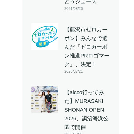
どうジュース
2021/08/26
【藤沢市ゼロカー
ボン】みんなで選
んだ「ゼロカーボ
ン推進PRロゴマー
ク」、決定！
2026/07/21
【aicco行ってみ
た】MURASAKI
SHONAN OPEN
2026、鵠沼海浜公
園で開催