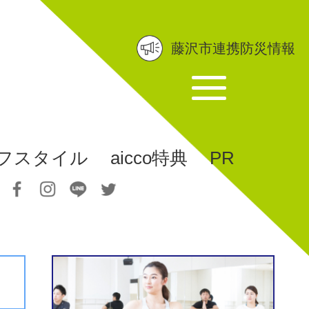
藤沢市連携防災情報
フスタイル
aicco特典
PR