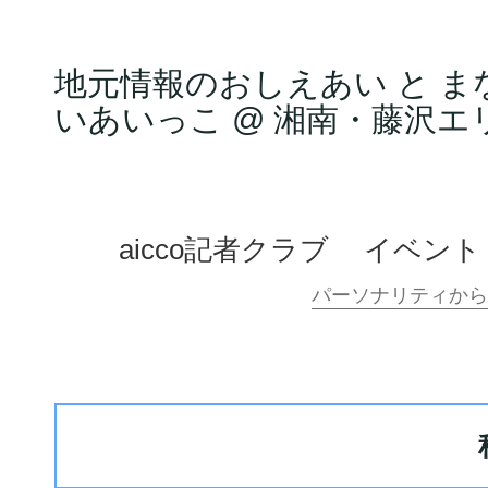
地元情報のおしえあい と ま
いあいっこ @ 湘南・藤沢エ
aicco記者クラブ
イベント