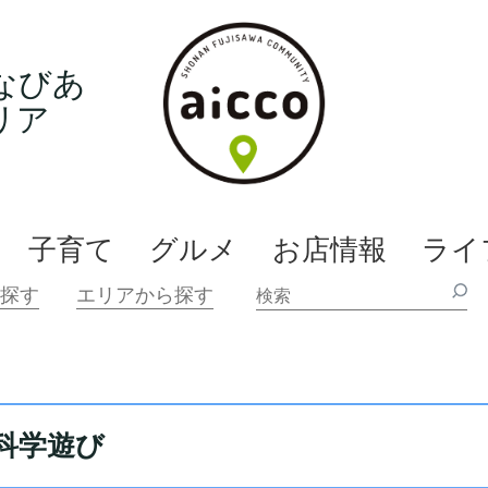
なびあ
リア
子育て
グルメ
お店情報
ライ
科学遊び