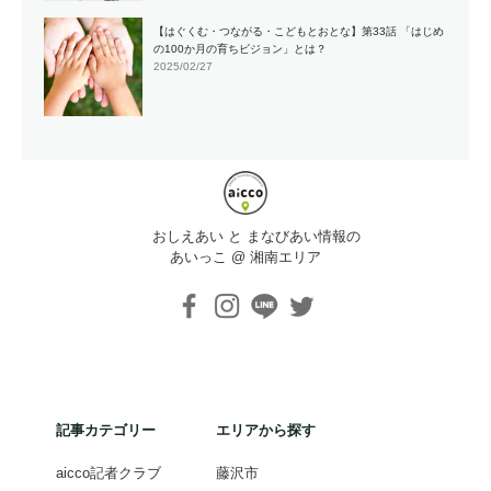
【はぐくむ・つながる・こどもとおとな】第33話 「はじめ
の100か月の育ちビジョン」とは？
2025/02/27
おしえあい と まなびあい情報の
あいっこ @ 湘南エリア
記事カテゴリー
エリアから探す
aicco記者クラブ
藤沢市