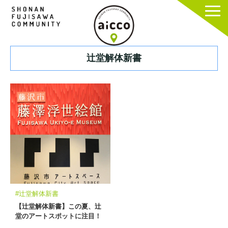
辻堂解体新書
#辻堂解体新書
【辻堂解体新書】この夏、辻
堂のアートスポットに注目！