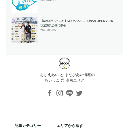
【aicco行ってみた】MURASAKI SHONAN OPEN 2026、
鵠沼海浜公園で開催
2026/08/05
おしえあい と まなびあい情報の
あいっこ @ 湘南エリア
記事カテゴリー
エリアから探す