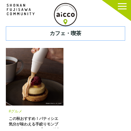
カフェ・喫茶
#グルメ
この秋おすすめ！パティシエ
気分が味わえる手絞りモンブ
ランを食べてみた【aicco編集