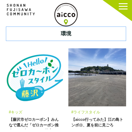
環境
#キッズ
#ライフスタイル
【藤沢市ゼロカーボン】みん
【aicco行ってみた】江の島ト
なで選んだ「ゼロカーボン推
ンボロ、夏を前に見ごろ
進PRロゴマーク」、決定！