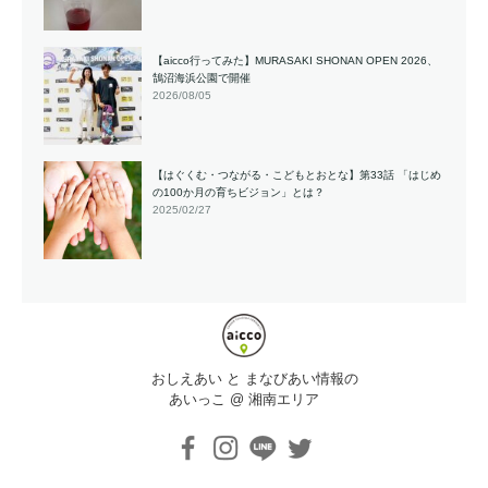
【aicco行ってみた】MURASAKI SHONAN OPEN 2026、
鵠沼海浜公園で開催
2026/08/05
【はぐくむ・つながる・こどもとおとな】第33話 「はじめ
の100か月の育ちビジョン」とは？
2025/02/27
おしえあい と まなびあい情報の
あいっこ @ 湘南エリア