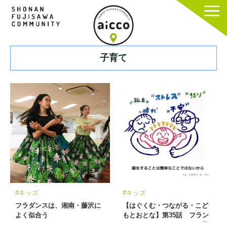
子育て
#キッズ
#キッズ
フラダンスは、湘南・藤沢に
【はぐくむ・つながる・こど
よく似合う
もとおとな】第35話 フラン
スのエデュケーターからの学