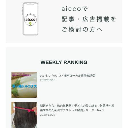
WEEKLY RANKING
おいしいたのしい 湘南ローカル農産物語③
2022/07/16
朝起きたら、鳥の巣状態！子どもの髪の絡まり対処法～湘
南ママのためのプチストレス解消シリーズ No.１
2020/12/28